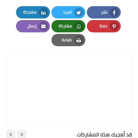
نشر
تغريد
مشاركة
LinkedIn
Twitter
Facebook
حفظ
مشاركة
إرسال
Email
Whatsapp
Pinterest
طباعة
Print
قد تُعجبك هذه المشاركات