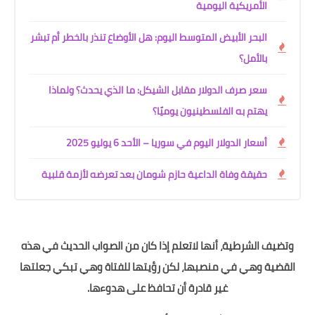
الأمريكية اليومية
البحر الأبيض المتوسط اليوم: هل الأوضاع تنذر بالخطر أم تبشر
بالأمل؟
سعر صرف الدولار مقابل الشيكل: ما الذي يحدث؟ ولماذا
يهتم به الفلسطينيون يوميًا؟
أسعار الدولار اليوم في سوريا – الأحد 6 يوليو 2025
حقيقة وفاة الداعية حازم شومان بعد تعرضه لأزمة قلبية
وتضيف الشرطية، أنها لاتعلم إذا كان من الصواب الحديث في هذه
القضية وهي في منصبها، لكن رؤيتها للفتاة وهي تبكي جعلتها
غير قادرة أن تحافظ على هدوءها.