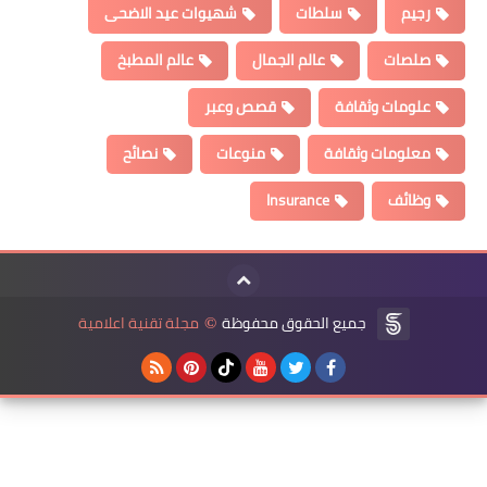
رجيم
سلطات
شهيوات عيد الاضحى
صلصات
عالم الجمال
عالم المطبخ
علومات وثقافة
قصص وعبر
معلومات وثقافة
منوعات
نصائح
وظائف
Insurance
جميع الحقوق محفوظة
مجلة تقنية اعلامية
©