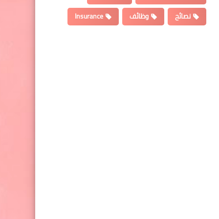
نصائح
وظائف
Insurance