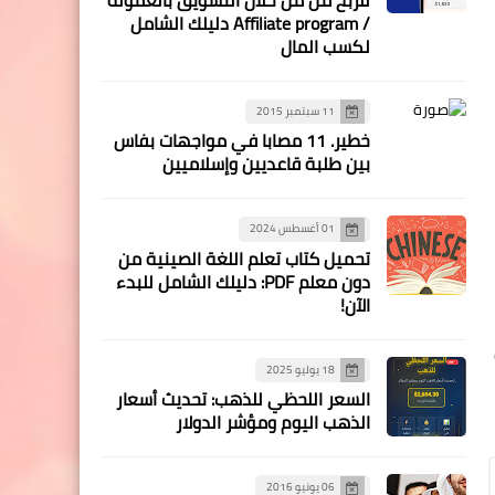
/ Affiliate program دليلك الشامل
لكسب المال
11 سبتمبر 2015
خطير. 11 مصابا في مواجهات بفاس
بين طلبة قاعديين وإسلاميين
01 أغسطس 2024
تحميل كتاب تعلم اللغة الصينية من
دون معلم PDF: دليلك الشامل للبدء
الآن!
18 يوليو 2025
السعر اللحظي للذهب: تحديث أسعار
الذهب اليوم ومؤشر الدولار
06 يونيو 2016