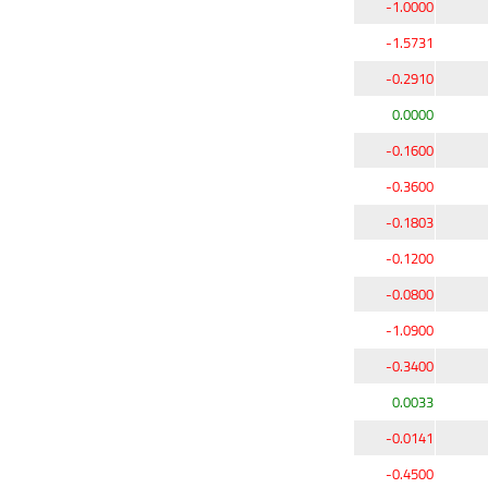
-1.0000
-1.5731
-0.2910
0.0000
-0.1600
-0.3600
-0.1803
-0.1200
-0.0800
-1.0900
-0.3400
0.0033
-0.0141
-0.4500