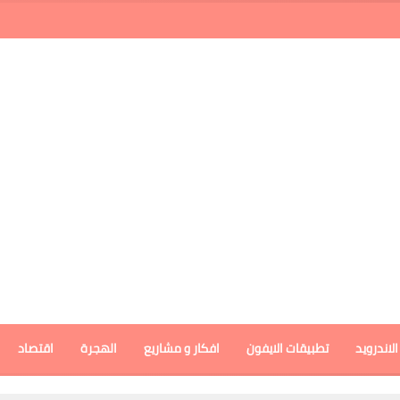
لاندرويد
تطبيقات الايفون
افكار و مشاريع
الهجرة
اقتصاد