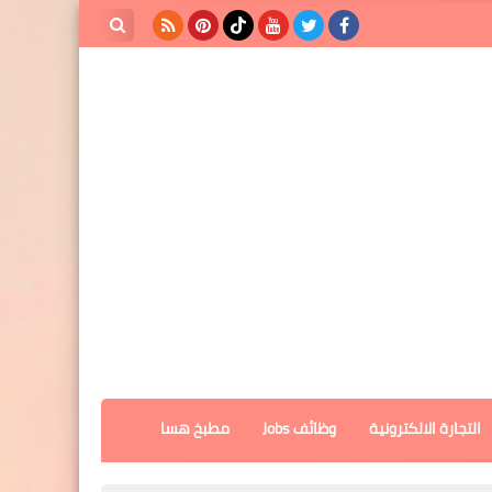
بحث هذه
المدونة
الإلكترونية
التجارة الالكترونية
وظائف Jobs
مطبخ هسا