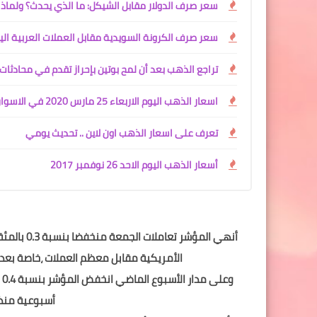
سعر صرف الدولار مقابل الشيكل: ما الذي يحدث؟ ولماذا 
سعر صرف الكرونة السويدية مقابل العملات العربية الي
تراجع الذهب بعد أن لمح بوتين بإحراز تقدم في محادثات أ
اسعار الذهب اليوم الاربعاء 25 مارس 2020 في الاسواق العربية و العالمية !!
تعرف على اسعار الذهب اون ﻻين .. تحديث يومي
أسعار الذهب اليوم الاحد 26 نوفمبر 2017
أنهي المؤش
الأمريكية مقابل معظم العملات ،خاصة بعد ت
و
أسبوعية منذ من