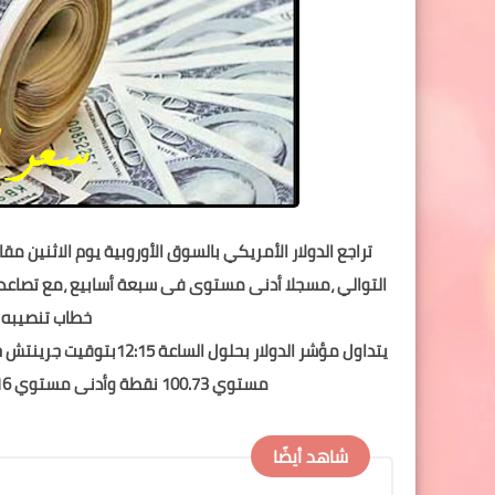
تراجع الدولار الأمريكي بالسوق الأوروبية يوم الاثنين مقا
التوالي ،مسجلا أدنى مستوى فى سبعة أسابيع ،مع تصاعد ال
خطاب تنصيبه ر
مستوي 100.73 نقطة وأدنى مستوي 100.16 نقطة الأدنى منذ 8 كانون الأول / ديسمبر الماضي.
شاهد أيضًا