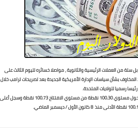
بل سلة من العملات الرئيسية والثانوية ، مواصلا خسائره لليوم الثالث على
مخاوف بشأن سياسات الإدارة الأمريكية الجديدة بعد تصريحات ترامب خلال
ئيسا رسميا للولايات المتحدة.
يتداول مؤشر الدولار بحلول الساعة 12:15بتوقيت جرينتش حول مستوي 100.30 نقطة من مستوي الافتتاح 100.73 نقطة وسجل أعلى