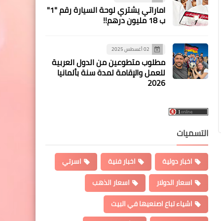
اماراتي يشتري لوحة السيارة رقم "1"
ب 18 مليون درهم!!
02 أغسطس 2025
مطلوب متطوعين من الدول العربية
للعمل والإقامة لمدة سنة بألمانيا
2026
التسميات
اخبار دولية
اخبار فنية
اسرتي
اسعار الدولار
اسعار الذهب
اشياء تباع اصنعيها في البيت