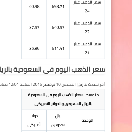
سعر الذهب عيار
40.98
698.71
24
سعر الذهب عيار
37.57
640.57
22
سعر الذهب عيار
35.86
611.41
21
سعر الذهب اليوم فى السعودية بالري
أخر تحديث بتاريخ | الخميس 10 نوفمبر 2016 الساعة 12:01 صباحا بتوقيت مكة المكرمة
متوسط اسعار الذهب اليوم فى السعودية
بالريال السعودى والدولار الامريكى
ريال
دولار
الوحدة
سعودى
أمريكى