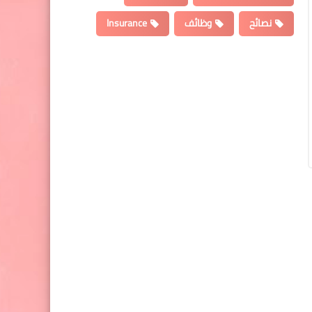
نصائح
وظائف
Insurance