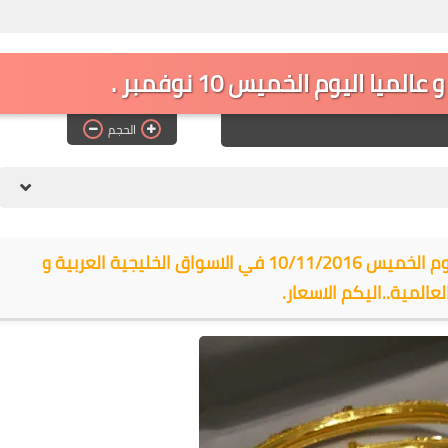
ميا اليوم الخميس 10 نوفمبر .
الحجم
انخفاض حاد و تراجع رهيب لاسعار الذهب اليوم الخميس 10/11/2016 في الاسواق الخليجية العربية و
عالمية..اليكم الاسعار.