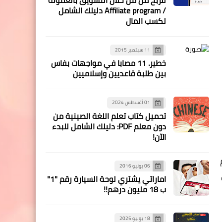
/ Affiliate program دليلك الشامل
لكسب المال
11 سبتمبر 2015
خطير. 11 مصابا في مواجهات بفاس
بين طلبة قاعديين وإسلاميين
01 أغسطس 2024
تحميل كتاب تعلم اللغة الصينية من
دون معلم PDF: دليلك الشامل للبدء
الآن!
06 يونيو 2016
اماراتي يشتري لوحة السيارة رقم "1"
ب 18 مليون درهم!!
18 يوليو 2025