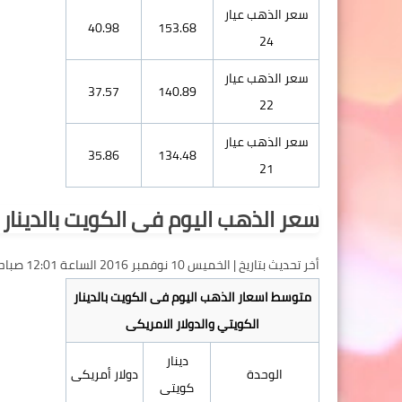
سعر الذهب عيار
40.98
153.68
24
سعر الذهب عيار
37.57
140.89
22
سعر الذهب عيار
35.86
134.48
21
سعر الذهب اليوم فى الكويت بالدينار 
أخر تحديث بتاريخ | الخميس 10 نوفمبر 2016 الساعة 12:01 صباحا بتوقيت مكة المكرمة
متوسط اسعار الذهب اليوم فى الكويت بالدينار
الكويتي والدولار الامريكى
دينار
الوحدة
دولار أمريكى
كويتى