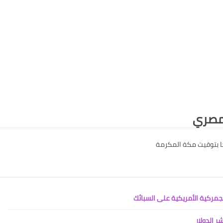
لمصري
جمركية الأمريكية على السبائك
 الدولار