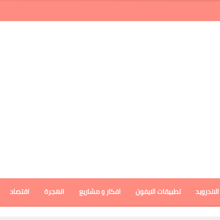
لاندرويد
تطبيقات الايفون
افكار و مشاريع
الهجرة
اقتصاد