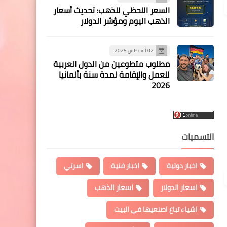
السعر اللحظي للذهب: تحديث أسعار
الذهب اليوم ومؤشر الدولار
02 أغسطس 2025
مطلوب متطوعين من الدول العربية
للعمل والإقامة لمدة سنة بألمانيا
2026
التسميات
اخبار دولية
اخبار فنية
اسرتي
اسعار الدولار
اسعار الذهب
اشياء تباع اصنعيها في البيت