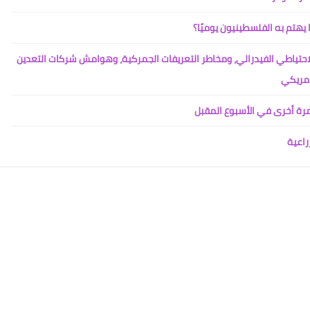
يهتم به الفلسطينيون يوميًا؟
لاحتياطي الفيدرالي، ومخاطر التعريفات الجمركية، وهوامش شركات التعدين
أمريكي
رة أخرى في الأسبوع المقبل
راعية