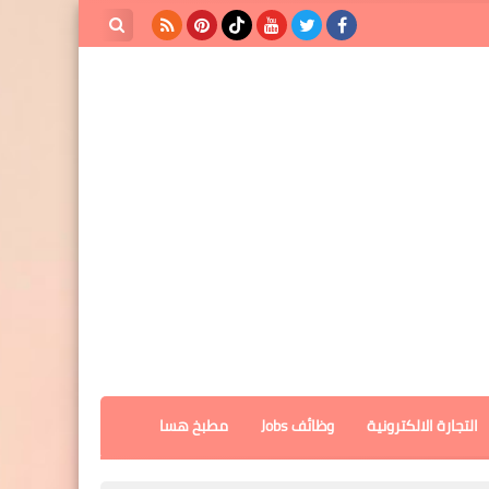
بحث هذه
المدونة
الإلكترونية
التجارة الالكترونية
وظائف Jobs
مطبخ هسا