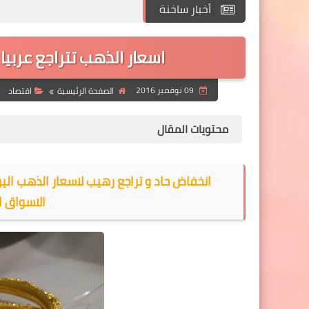
أخبار ساخنة
اسعار الذهب تتراجع عربيا و عال
09 نوفمبر 2016
الصفحة الرئيسية
اقتصاد
محتويات المقال
الاسواق ال