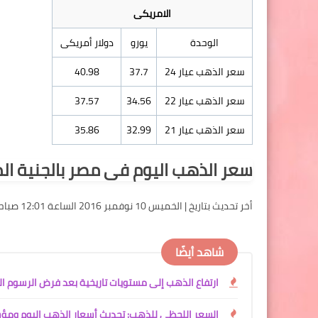
الامريكى
الوحدة
يورو
دولار أمريكى
سعر الذهب عيار 24
37.7
40.98
سعر الذهب عيار 22
34.56
37.57
سعر الذهب عيار 21
32.99
35.86
سعر الذهب اليوم فى مصر بالجنية ا
أخر تحديث بتاريخ | الخميس 10 نوفمبر 2016 الساعة 12:01 صباحا بتوقيت مكة المكرمة
شاهد أيضًا
ارتفاع الذهب إلى مستويات تاريخية بعد فرض الرسوم ال
السعر اللحظي للذهب: تحديث أسعار الذهب اليوم ومؤشر