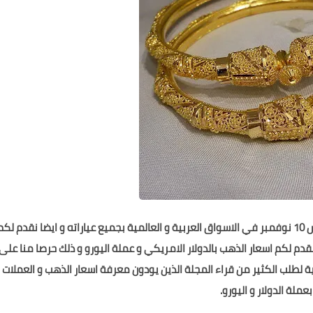
نقدم لكم اسعار الذهب اليوم الخميس 10 نوفمبر في الاسواق العربية و العالمية بجميع عياراته و ايضا نقدم لكم
 نقدم لكم اسعار الذهب بالدولار الامريكي و عملة اليورو و ذلك حرصا منا على
 لطلب الكثير من قراء المجلة الذين يودون معرفة اسعار الذهب و العملات
عملة الدولار و اليورو.