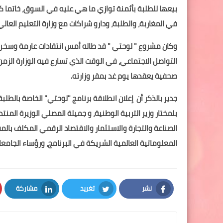
بيعها للطلبة بأثمنة توازي ما هي عليه في السوق، خاتما كل
في المغاربة، والطلبة، ودارو شراكات مع وزارة التعليم العالي
وكان مشروع " لوحتي " قد طاله أمس انتقادات عارمة وسخرية
التواصل الاجتماعي، في الوقت الذي تسارع فيه الوزارة الزمن
صحفية يعقدها يوم غد بمقر وزارته.
جدير بالذكر أن إعلان انطلاقة برنامج "لوحتي" الخاصة بالطلبة
بلمختار وزير التربية الوطنية، و جميلة المصلي الوزيرة المنت
الصناعة والتجارة والاستثمار والاقتصاد الرقمي المكلف بال
المعلوماتية العالمية الشريكة في البرنامج، ورؤساء الجامعا
نشر
تغريد
مشاركة
LinkedIn
Twitter
Facebook