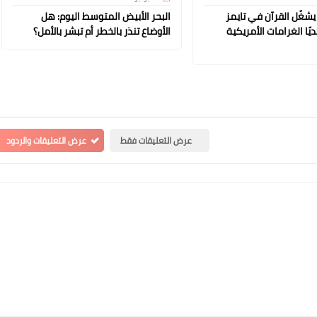
شغّل القرآن في تايمز
البحر الأبيض المتوسط اليوم: هل
ًا الغرامات الأمريكية
الأوضاع تنذر بالخطر أم تبشر بالأمل؟
عرض التعليقات فقط
عرض التعليقات والردود