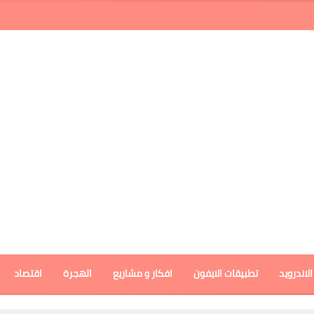
لاندرويد
تطبيقات الايفون
افكار و مشاريع
الهجرة
اقتصاد