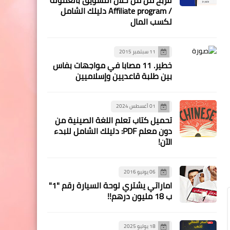
/ Affiliate program دليلك الشامل
لكسب المال
11 سبتمبر 2015
خطير. 11 مصابا في مواجهات بفاس
بين طلبة قاعديين وإسلاميين
01 أغسطس 2024
تحميل كتاب تعلم اللغة الصينية من
دون معلم PDF: دليلك الشامل للبدء
الآن!
06 يونيو 2016
اماراتي يشتري لوحة السيارة رقم "1"
ب 18 مليون درهم!!
18 يوليو 2025