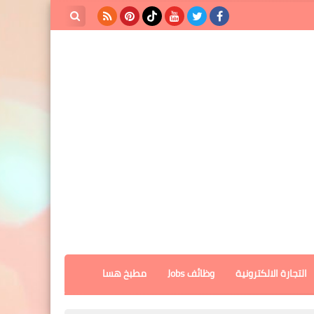
بحث هذه
المدونة
الإلكترونية
التجارة الالكترونية
وظائف Jobs
مطبخ هسا