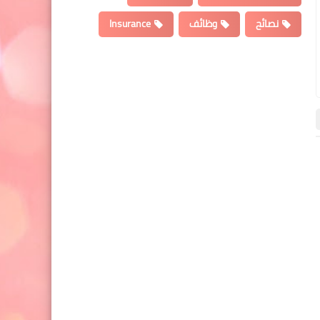
نصائح
وظائف
Insurance
اقتصاد
اسعار الدولار
15 يوليو 2025
06 يوليو 2025