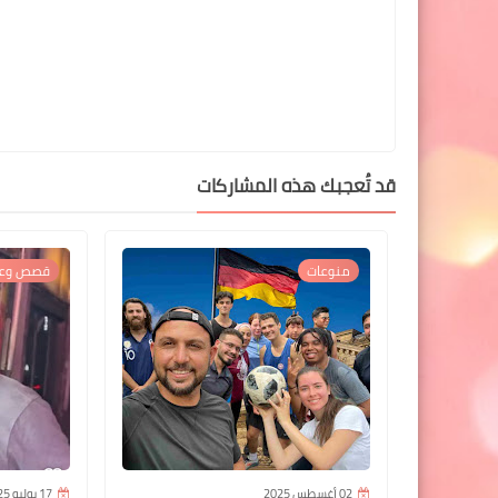
قد تُعجبك هذه المشاركات
منوعات
قصص وعب
02 أغسطس 2025
17 يوليو 2025