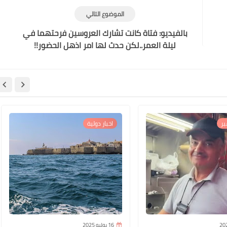
الموضوع التالي
بالفيديو: فتاة كانت تشارك العروسين فرحتهما في
ليلة العمر..لكن حدث لها امر اذهل الحضور!!
ر
اخبار دولية
16 يوليو 2025