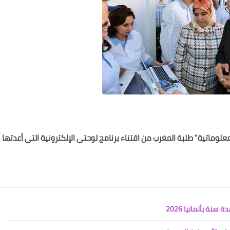
لوماتية" طلبة المغرب من اقتناء برنامج لوحتي الإلكترونية التي أعدتها
ة بألمانيا 2026