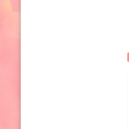
سعر صرف الدولار مقابل الشيكل: ما
الذي يحدث؟ ولماذا يهتم به
يوليو 2025
الفلسطينيون يوميًا؟