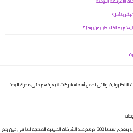
ات الأمريكية اليومية
تبشر بالأمل؟
يهتم به الفلسطينيون يوميًا؟
ية
ت الالكترونية، والتي تحمل أسماء شركات لا يعرفهم حتى محرك البحث
وحات
الالكترونية التي قالت الوزارة أنها تسوقها باثمنة تفضيلية لا يتعدى ثمنها 300 درهم عند الشركات الصينية المنتجة لها في حين يتم