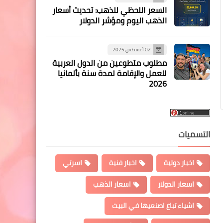
السعر اللحظي للذهب: تحديث أسعار
الذهب اليوم ومؤشر الدولار
02 أغسطس 2025
مطلوب متطوعين من الدول العربية
للعمل والإقامة لمدة سنة بألمانيا
2026
التسميات
اخبار دولية
اخبار فنية
اسرتي
اسعار الدولار
اسعار الذهب
اشياء تباع اصنعيها في البيت