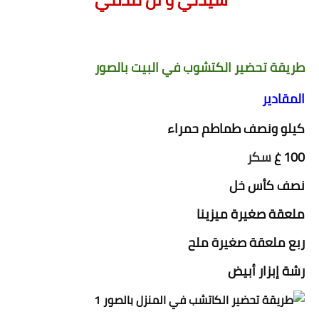
طريقة تحضير الكتشوب في البيت بالصور
المقادير
كيلو ونصف طماطم حمراء
100 غ
سكر
نصف كأس خل
ملعقة صغيرة ميزينا
ربع ملعقة صغيرة ملح
رشة إبزار أبيض