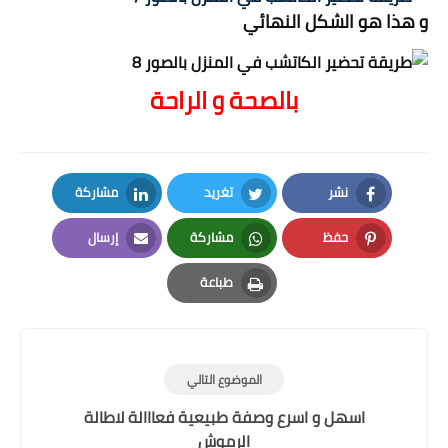
و هذا هو الشكل النهائي
بالصحة و الراحة
نشر
تغريد
مشاركة
LinkedIn
Twitter
Facebook
حفظ
مشاركة
إرسال
Email
Whatsapp
Pinterest
طباعة
Print
الموضوع التالي
اسهل و اسرع وصفة طبيعية فعااالة لاطالة
الرموش