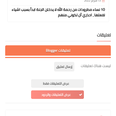
13 فبراير 2022
10 نساء مطرودات من رحمة الله لا يدخلن الجنة ابداً بسبب اشياء
تفعلها ، احذري أن تكوني منهم
تعليقات
تعليقات Blogger
ليست هناك تعليقات
إرسال تعليق
عرض التعليقات فقط
عرض التعليقات والردود