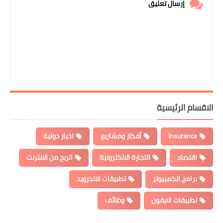
إرسال تعليق
الاقسام الرئيسية
Insurance
أفكار ومشاريع
اخبار دولية
اقتصاد
التجارة الالكترونية
الربح من الانترنت
برامج الكمبيوتر
تطبيقات الاندرويد
تطبيقات الايفون
وظائف