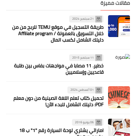
مقالات مميزة
21 سبتمبر 2024
طريقة التسجيل في موقع TEMU للربح من من
خلال التسويق بالعمولة / Affiliate program
دليلك الشامل لكسب المال
11 سبتمبر 2015
خطير. 11 مصابا في مواجهات بفاس بين طلبة
قاعديين وإسلاميين
01 أغسطس 2024
تحميل كتاب تعلم اللغة الصينية من دون معلم
PDF: دليلك الشامل للبدء الآن!
06 يونيو 2016
اماراتي يشتري لوحة السيارة رقم "1" ب 18