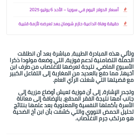
أسعار الدولار اليوم في سوريا – الأحد 6 يوليو 2025
حقيقة وفاة الداعية حازم شومان بعد تعرضه لأزمة قلبية
وتأتي هذه المبادرة الطيبة، مباشرة بعد أن انطلقت
الحملة التضامنية لدعم فوزية، التي وضعة مولودا ذكرا
الأسبوع الماضي، نتيجة تعرضها للاغتصاب من طرف ابن
أخيها، مما دفع بالعديد من المغاربة إلى التفاعل الكبير
مع قضيتها التي شغلت الرأي العام.
وتجدر الإشارة، إلى أن فوزية تعيش أوضاع مزرية إلى
جانب أمها نتيجة الفقر المدقع، بالإضافة إلى معاناة
الأسرة بأكملها النفسية والمعنوية بعد علمها بنتائج
تحليل الحمض النووي والتي كشفت بأن ابن أخ الضحية
هو مرتكب جرم الاغتصاب.