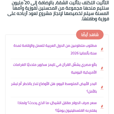
التأثيت التكلف بتأثيت الشقة، بالإضافة إلى 20 مليون
سنتيم منحها مجموعة من المحسنين لفوزية وأمها
المسنة سيتم تخصيصها لإنجاز مشروع تعود أرباحه على
فوزية وطفلها.
شاهد أيضًا
مطلوب متطوعين من الدول العربية للعمل والإقامة لمدة
سنة بألمانيا 2026
بائع مصري يشغّل القرآن في تايمز سكوير متحديًا الغرامات
الأمريكية اليومية
البحر الأبيض المتوسط اليوم: هل الأوضاع تنذر بالخطر أم تبشر
بالأمل؟
سعر صرف الدولار مقابل الشيكل: ما الذي يحدث؟ ولماذا
يهتم به الفلسطينيون يوميًا؟