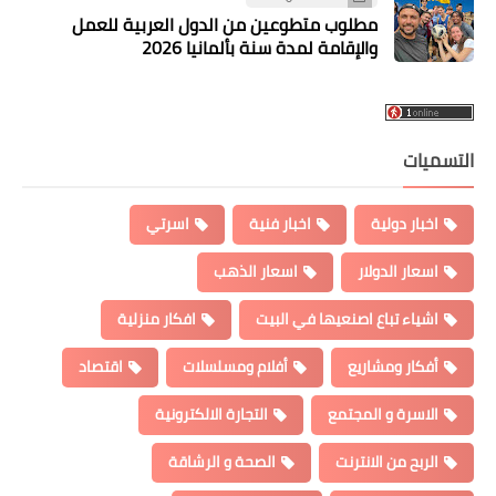
مطلوب متطوعين من الدول العربية للعمل
والإقامة لمدة سنة بألمانيا 2026
التسميات
اخبار دولية
اخبار فنية
اسرتي
اسعار الدولار
اسعار الذهب
اشياء تباع اصنعيها في البيت
افكار منزلية
أفكار ومشاريع
أفلام ومسلسلات
اقتصاد
الاسرة و المجتمع
التجارة الالكترونية
الربح من الانترنت
الصحة و الرشاقة