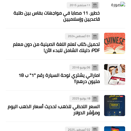
11 سبتمبر 2015
خطير. 11 مصابا في مواجهات بفاس بين طلبة
قاعديين وإسلاميين
01 أغسطس 2024
تحميل كتاب تعلم اللغة الصينية من دون معلم
PDF: دليلك الشامل للبدء الآن!
06 يونيو 2016
اماراتي يشتري لوحة السيارة رقم "1" ب 18
مليون درهم!!
18 يوليو 2025
السعر اللحظي للذهب: تحديث أسعار الذهب اليوم
ومؤشر الدولار
02 أغسطس 2025