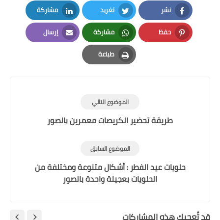
نشر
تغريد
مشاركة
LinkedIn
Twitter
Facebook
حفظ
مشاركة
إرسال
Email
Whatsapp
Pinterest
طباعة
Print
الموضوع التالي
طريقة تحضير الكريصات معمرين بالصور
الموضوع السابق
حلويات عيد الفطر : أشكال متنوعة ومختلفة من
الحلويات بعجينة واحدة بالصور
قد تُعجبك هذه المشاركات