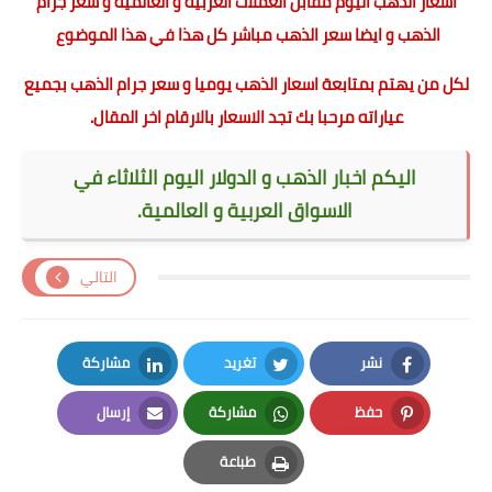
اسعار الذهب اليوم مقابل العملات العربية و العالمية و سعر جرام
الذهب و ايضا سعر الذهب مباشر كل هذا في هذا الموضوع
لكل من يهتم بمتابعة اسعار الذهب يوميا و سعر جرام الذهب بجميع
عياراته مرحبا بك تجد الاسعار بالارقام اخر المقال.
اليكم اخبار الذهب و الدولار اليوم الثلاثاء في
الاسواق العربية و العالمية.
التالي
نشر
تغريد
مشاركة
LinkedIn
Twitter
Facebook
حفظ
مشاركة
إرسال
Email
Whatsapp
Pinterest
طباعة
Print