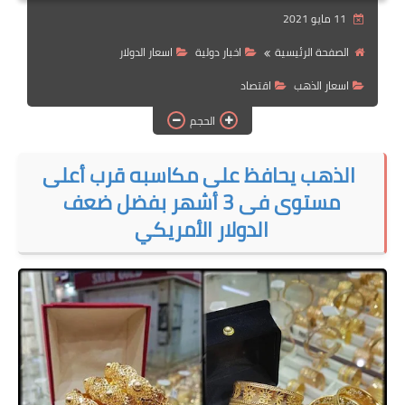
11 مايو 2021
الهجرة
الصفحة الرئيسية
اخبار دولية
اسعار الدولار
اقتصاد
اسعار الذهب
اقتصاد
التجارة الالكترونية
الحجم
وظائف Jobs
الذهب يحافظ على مكاسبه قرب أعلى
مطبخ هسا
مستوى فى 3 أشهر بفضل ضعف
الدولار الأمريكي