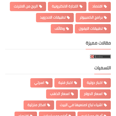
اقتصاد
التجارة الالكترونية
الربح من الانترنت
برامج الكمبيوتر
تطبيقات الاندرويد
تطبيقات الايفون
وظائف
مقالات مميزة
التسميات
اخبار دولية
اخبار فنية
اسرتي
اسعار الدولار
اسعار الذهب
اشياء تباع اصنعيها في البيت
افكار منزلية