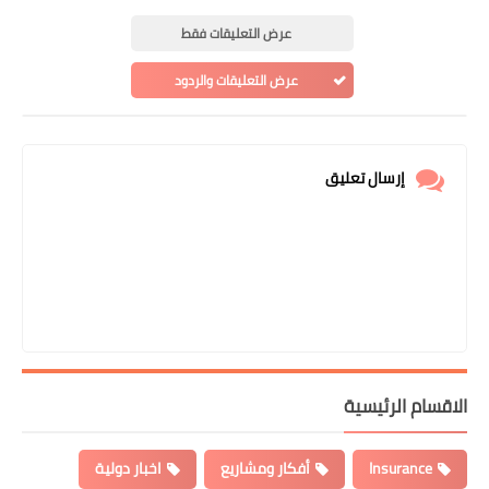
عرض التعليقات فقط
عرض التعليقات والردود
إرسال تعليق
الاقسام الرئيسية
Insurance
أفكار ومشاريع
اخبار دولية