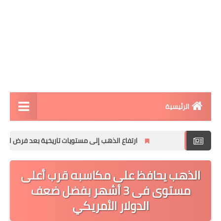
الرئيسية
مقالات تقنية
ارتفاع الذهب إلى مستويات تاريخية بعد فرض الرسوم الج
الربح من الانترنت
الذهب يحافظ على مكاسبه قرب أعلى
تطبيقات الاندرويد
مستوى فى 3 أشهر بفضل ضعف
تطبيقات الايفون
الدولار الأمريكي
افكار و مشاريع