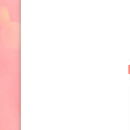
15 يوليو 2025
06 يوليو 2025
سعر صرف الدولار مقابل الشيكل: ما
الذي يحدث؟ ولماذا يهتم به
يوليو 2025
الفلسطينيون يوميًا؟