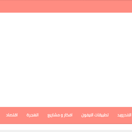
لاندرويد
تطبيقات الايفون
افكار و مشاريع
الهجرة
اقتصاد