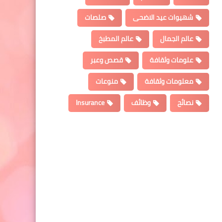
شهيوات عيد الاضحى
صلصات
عالم الجمال
عالم المطبخ
علومات وثقافة
قصص وعبر
معلومات وثقافة
منوعات
نصائح
وظائف
Insurance