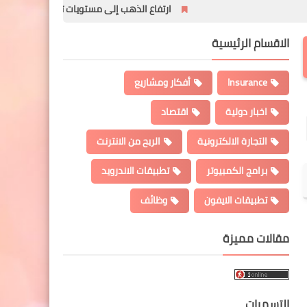
ارتفاع الذهب إلى مستويات تاريخية بعد فرض الرسوم الجم
الاقسام الرئيسية
Insurance
أفكار ومشاريع
اخبار دولية
اقتصاد
التجارة الالكترونية
الربح من الانترنت
برامج الكمبيوتر
تطبيقات الاندرويد
تطبيقات الايفون
وظائف
مقالات مميزة
التسميات