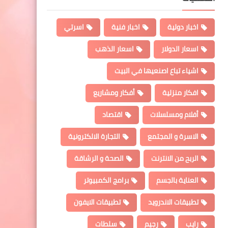
اخبار دولية
اخبار فنية
اسرتي
اسعار الدولار
اسعار الذهب
اشياء تباع اصنعيها في البيت
افكار منزلية
أفكار ومشاريع
أفلام ومسلسلات
اقتصاد
الاسرة و المجتمع
التجارة الالكترونية
الربح من الانترنت
الصحة و الرشاقة
العناية بالجسم
برامج الكمبيوتر
تطبيقات الاندرويد
تطبيقات الايفون
رايب
رجيم
سلطات