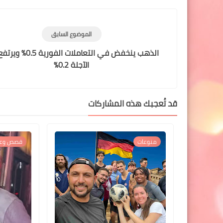
الموضوع السابق
الذهب ينخفض في التعاملات الفور
الآجلة 0.2%
قد تُعجبك هذه المشاركات
منوعات
قصص وعب