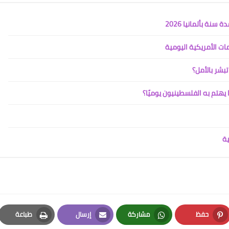
ة بألمانيا 2026
ات الأمريكية اليومية
تبشر بالأمل؟
يهتم به الفلسطينيون يوميًا؟
ية
حفظ
مشاركة
إرسال
طباعة
Print
Email
Whatsapp
Pinterest