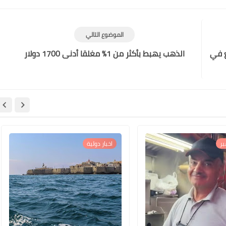
الموضوع التالي
ية 0.5% ويرتفع في
الذهب يهبط بأكثر من 1% مغلقا أدنى 1700 دولار
ر
اخبار دولية