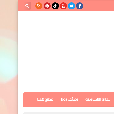
بحث هذه
المدونة
الإلكترونية
التجارة الالكترونية
وظائف Jobs
مطبخ هسا