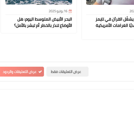
16 يوليو 2025
شغّل القرآن في تايمز
البحر الأبيض المتوسط اليوم: هل
ًا الغرامات الأمريكية
الأوضاع تنذر بالخطر أم تبشر بالأمل؟
عرض التعليقات فقط
عرض التعليقات والردود