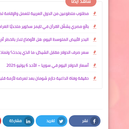
شاهد أيضًا
مطلوب متطوعين من الدول العربية للعمل والإقامة لمدة سن
بائع مصري يشغّل القرآن في تايمز سكوير متحديًا الغرام
البحر الأبيض المتوسط اليوم: هل الأوضاع تنذر بالخطر أم 
سعر صرف الدولار مقابل الشيكل: ما الذي يحدث؟ ولماذا 
أسعار الدولار اليوم في سوريا – الأحد 6 يوليو 2025
حقيقة وفاة الداعية حازم شومان بعد تعرضه لأزمة قلب
نشر
تغريد
مشاركة
LinkedIn
Twitter
Facebook