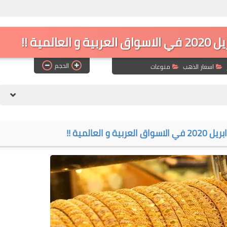
الحجم
اسعار الذهب
منوعات