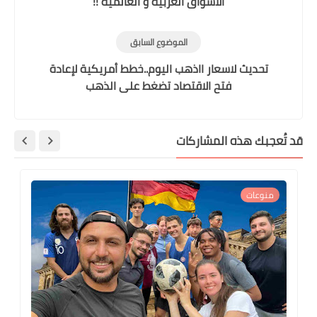
الاسواق العربية و العالمية !!
الموضوع السابق
تحديث لاسعار ااذهب اليوم..خطط أمريكية لإعادة
فتح الاقتصاد تضغط على الذهب
قد تُعجبك هذه المشاركات
منوعات