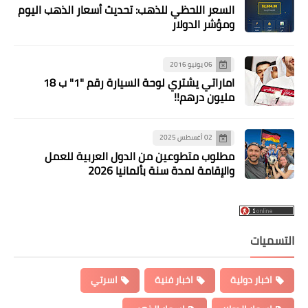
السعر اللحظي للذهب: تحديث أسعار الذهب اليوم
ومؤشر الدولار
06 يونيو 2016
اماراتي يشتري لوحة السيارة رقم "1" ب 18
مليون درهم!!
02 أغسطس 2025
مطلوب متطوعين من الدول العربية للعمل
والإقامة لمدة سنة بألمانيا 2026
التسميات
اخبار دولية
اخبار فنية
اسرتي