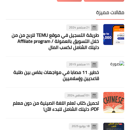
مقالات مميزة
21 سبتمبر 2024
طريقة التسجيل في موقع TEMU للربح من من
خلال التسويق بالعمولة / Affiliate program
دليلك الشامل لكسب المال
11 سبتمبر 2015
خطير. 11 مصابا في مواجهات بفاس بين طلبة
قاعديين وإسلاميين
01 أغسطس 2024
تحميل كتاب تعلم اللغة الصينية من دون معلم
PDF: دليلك الشامل للبدء الآن!
18 يوليو 2025