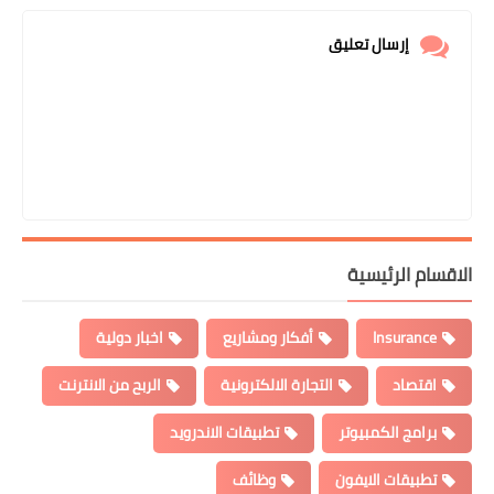
إرسال تعليق
الاقسام الرئيسية
Insurance
أفكار ومشاريع
اخبار دولية
اقتصاد
التجارة الالكترونية
الربح من الانترنت
برامج الكمبيوتر
تطبيقات الاندرويد
تطبيقات الايفون
وظائف