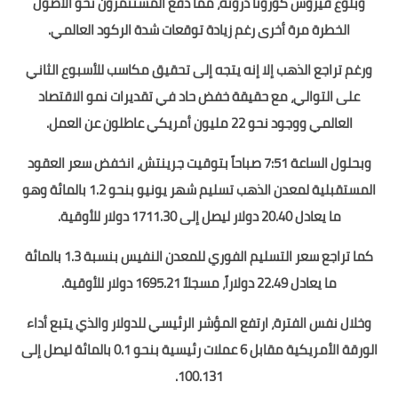
وبلوغ فيروس كورونا ذروته، مما دفع المستثمرون نحو الأصول
الخطرة مرة أخرى رغم زيادة توقعات شدة الركود العالمي.
ورغم تراجع الذهب إلا إنه يتجه إلى تحقيق مكاسب للأسبوع الثاني
على التوالي، مع حقيقة خفض حاد في تقديرات نمو الاقتصاد
العالمي ووجود نحو 22 مليون أمريكي عاطلون عن العمل.
وبحلول الساعة 7:51 صباحاً بتوقيت جرينتش، انخفض سعر العقود
المستقبلية لمعدن الذهب تسليم شهر يونيو بنحو 1.2 بالمائة وهو
ما يعادل 20.40 دولار ليصل إلى 1711.30 دولار للأوقية.
كما تراجع سعر التسليم الفوري للمعدن النفيس بنسبة 1.3 بالمائة
ما يعادل 22.49 دولاراً، مسجلاً 1695.21 دولار للأوقية.
وخلال نفس الفترة، ارتفع المؤشر الرئيسي للدولار والذي يتبع أداء
الورقة الأمريكية مقابل 6 عملات رئيسية بنحو 0.1 بالمائة ليصل إلى
100.131.