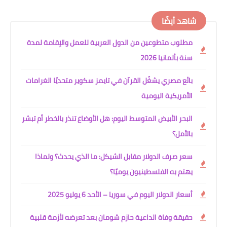
شاهد أيضًا
مطلوب متطوعين من الدول العربية للعمل والإقامة لمدة
سنة بألمانيا 2026
بائع مصري يشغّل القرآن في تايمز سكوير متحديًا الغرامات
الأمريكية اليومية
البحر الأبيض المتوسط اليوم: هل الأوضاع تنذر بالخطر أم تبشر
بالأمل؟
سعر صرف الدولار مقابل الشيكل: ما الذي يحدث؟ ولماذا
يهتم به الفلسطينيون يوميًا؟
أسعار الدولار اليوم في سوريا – الأحد 6 يوليو 2025
حقيقة وفاة الداعية حازم شومان بعد تعرضه لأزمة قلبية