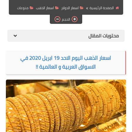
الهجرة
الصفحة الرئيسية
اسعار الدولار
اسعار الذهب
منوعات
الحجم
اقتصاد
التجارة الالكترونية
محتويات المقال
وظائف Jobs
اسعار الذهب اليوم الاحد 19 ابريل 2020 في
مطبخ هسا
الاسواق العربية و العالمية !!