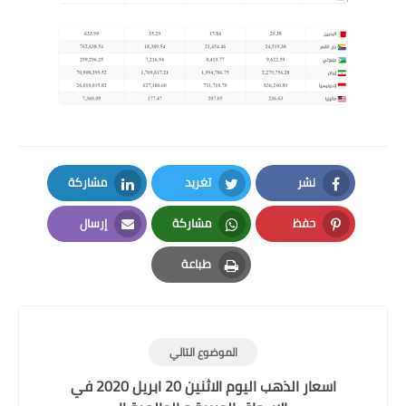
نشر
تغريد
مشاركة
LinkedIn
Twitter
Facebook
حفظ
مشاركة
إرسال
Email
Whatsapp
Pinterest
طباعة
Print
الموضوع التالي
اسعار الذهب اليوم الاثنين 20 ابريل 2020 في