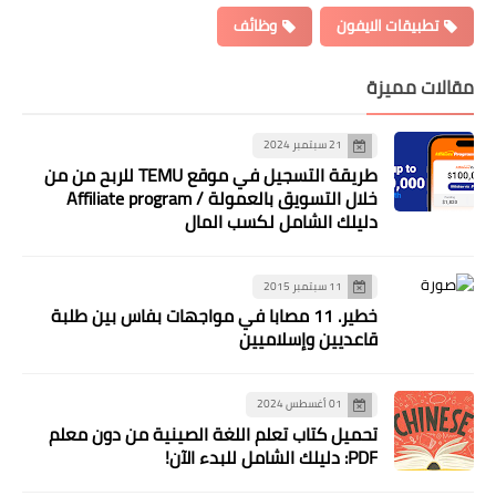
تطبيقات الايفون
وظائف
مقالات مميزة
21 سبتمبر 2024
طريقة التسجيل في موقع TEMU للربح من من
خلال التسويق بالعمولة / Affiliate program
دليلك الشامل لكسب المال
11 سبتمبر 2015
خطير. 11 مصابا في مواجهات بفاس بين طلبة
قاعديين وإسلاميين
01 أغسطس 2024
تحميل كتاب تعلم اللغة الصينية من دون معلم
PDF: دليلك الشامل للبدء الآن!