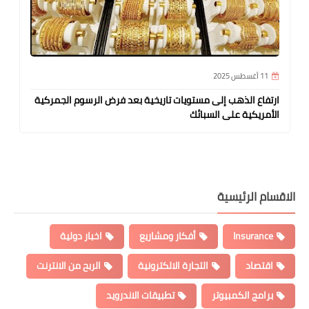
11 أغسطس 2025
ارتفاع الذهب إلى مستويات تاريخية بعد فرض الرسوم الجمركية
الأمريكية على السبائك
الاقسام الرئيسية
Insurance
أفكار ومشاريع
اخبار دولية
اقتصاد
التجارة الالكترونية
الربح من الانترنت
برامج الكمبيوتر
تطبيقات الاندرويد