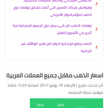
الاحتياطي الفيدرالي، ومخاطر التعريفات الجمركية،
وهوامش شركات التعدين التي أعادت تشكيل توقعات زوج
الذهب/مؤشرالدولار الأمريكي
توقعات الذهب: كل شيء يدور حول الرسوم الجمركية مرة
أخرى في الأسبوع المقبل
الذهب يرتفع مع تراجع الدولار قبل تقرير الوظائف غير
الزراعية
اسعار الذهب مقابل جميع العملات العربية
أخر تحديث بتاريخ | الأربعاء 19 يوليو 2017 الساعة 12:25 صباحا
بتوقيت مكة المكرمة
سعر
سعر