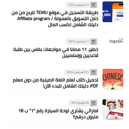
21 سبتمبر 2024
طريقة التسجيل في موقع TEMU للربح من من
خلال التسويق بالعمولة / Affiliate program
دليلك الشامل لكسب المال
11 سبتمبر 2015
خطير. 11 مصابا في مواجهات بفاس بين طلبة
قاعديين وإسلاميين
01 أغسطس 2024
تحميل كتاب تعلم اللغة الصينية من دون معلم
PDF: دليلك الشامل للبدء الآن!
06 يونيو 2016
اماراتي يشتري لوحة السيارة رقم "1" ب 18
مليون درهم!!