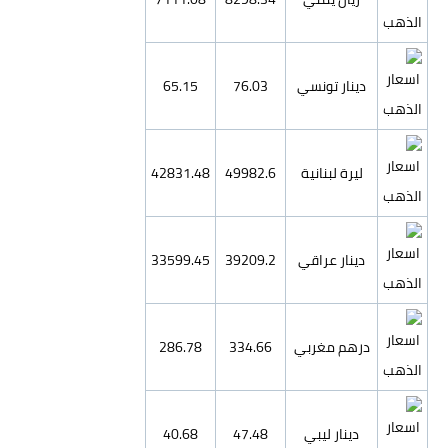
دينار تونسي
76.03
65.15
ليرة لبنانية
49982.6
42831.48
دينار عراقي
39209.2
33599.45
درهم مغربي
334.66
286.78
دينار ليبي
47.48
40.68