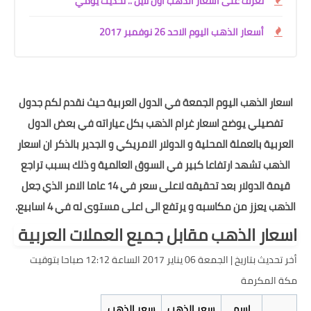
تعرف على اسعار الذهب اون ﻻين .. تحديث يومي
أسعار الذهب اليوم الاحد 26 نوفمبر 2017
اسعار الذهب اليوم الجمعة في الدول العربية حيث نقدم لكم جدول
تفصيلي يوضح اسعار غرام الذهب بكل عياراته في بعض الدول
العربية بالعملة المحلية و الدولار الامريكي و الجدير بالذكر ان اسعار
الذهب تشهد ارتفاعا كبير في السوق العالمية و ذلك بسبب تراجع
قيمة الدولار بعد تحقيقه لاعلى سعر في 14 عاما الامر الذي جعل
الذهب يعزز من مكاسبه و يرتفع الى اعلى مستوى له في 4 اسابيع.
اسعار الذهب مقابل جميع العملات العربية
أخر تحديث بتاريخ | الجمعة 06 يناير 2017 الساعة 12:12 صباحا بتوقيت
مكة المكرمة
إسم
سعر الذهب
سعر الذهب