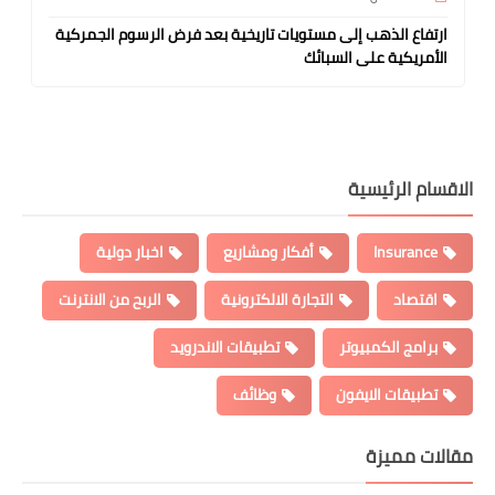
ارتفاع الذهب إلى مستويات تاريخية بعد فرض الرسوم الجمركية
الأمريكية على السبائك
الاقسام الرئيسية
Insurance
أفكار ومشاريع
اخبار دولية
اقتصاد
التجارة الالكترونية
الربح من الانترنت
برامج الكمبيوتر
تطبيقات الاندرويد
تطبيقات الايفون
وظائف
مقالات مميزة