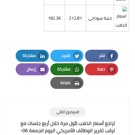
جنية سوداني
212.81
182.36
نشر
تغريد
مشاركة
LinkedIn
Twitter
Facebook
حفظ
مشاركة
إرسال
Email
Whatsapp
Pinterest
طباعة
Print
الموضوع التالي
تراجع أسعار الذهب لأول مرة خلال أربع جلسات مع
ترقب تقرير الوظائف الأمريكي اليوم الجمعة 06-