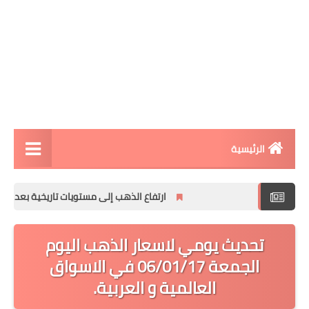
الرئيسية
مقالات تقنية
ارتفاع الذهب إلى مستويات تاريخية بعد فرض الرسوم
الربح من الانترنت
تحديث يومي لاسعار الذهب اليوم
تطبيقات الاندرويد
الجمعة 06/01/17 في الاسواق
تطبيقات الايفون
العالمية و العربية.
افكار و مشاريع