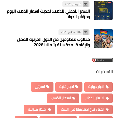
18 يوليو 2025
السعر اللحظي للذهب: تحديث أسعار الذهب اليوم
ومؤشر الدولار
02 أغسطس 2025
مطلوب متطوعين من الدول العربية للعمل
والإقامة لمدة سنة بألمانيا 2026
التسميات
اخبار دولية
اخبار فنية
اسرتي
اسعار الدولار
اسعار الذهب
اشياء تباع اصنعيها في البيت
افكار منزلية