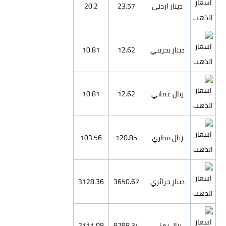
دينار اردني
23.57
20.2
دينار بحريني
12.62
10.81
ريال عماني
12.62
10.81
ريال قطري
120.85
103.56
دينار جزائري
3650.67
3128.36
ريال يمني
8298.34
7111.08