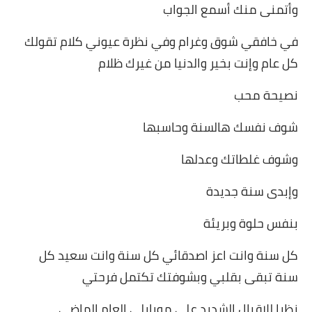
وأتمنى منك أسمع الجواب
في خافقي شوق وغرام وفي نظرة عيوني كلام تقولك
كل عام وإنت بخير والدنيا من غيرك ظلام
نصيحة محب
شوف نفسك هالسنة وحاسبها
وشوف غلطاتك وعدلها
وإبدى سنة جديدة
بنفس حلوة وبريئة
كل سنة وانت اعز اصدقائي كل سنة وانت سعيد كل
سنة تبقى بقلبي وبشوفتك تكتمل فرحتي
نظرا للإقبال الشديد على موبايلي العام الماضي