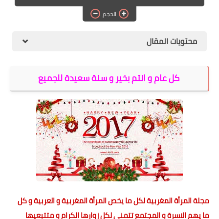
الهجرة
الحجم
اقتصاد
محتويات المقال
التجارة الالكترونية
وظائف Jobs
كل عام و انتم بخير و سنة سعيدة للجميع
مطبخ هسا
مجلة المرأة المغربية لكل ما يخص المرأة المغربية و العربية و كل
ما يهم الاسرة و المجتمع تتمنى لكل زوارها الكرام و متتبعيها