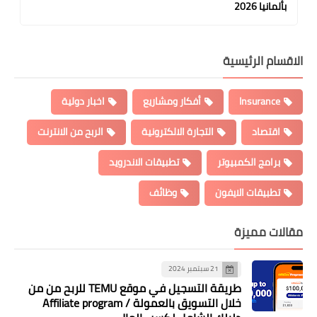
بألمانيا 2026
الاقسام الرئيسية
Insurance
أفكار ومشاريع
اخبار دولية
اقتصاد
التجارة الالكترونية
الربح من الانترنت
برامج الكمبيوتر
تطبيقات الاندرويد
تطبيقات الايفون
وظائف
مقالات مميزة
21 سبتمبر 2024
طريقة التسجيل في موقع TEMU للربح من من
خلال التسويق بالعمولة / Affiliate program