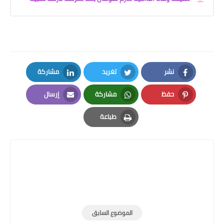
نشر
تغريد
مشاركة
LinkedIn
Twitter
Facebook
حفظ
مشاركة
إرسال
Email
Whatsapp
Pinterest
طباعة
Print
الموضوع السابق