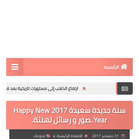
الرئيسية
مقالات تقنية
ارتفاع الذهب إلى مستويات تاريخية بعد فرض الرسوم ا
الربح من الانترنت
سنة جديدة سعيدة 2017 Happy New
تطبيقات الاندرويد
Year..صور و رسائل تهنئة.
تطبيقات الايفون
افكار و مشاريع
31 ديسمبر 2017
الصفحة الرئيسية
منوعات