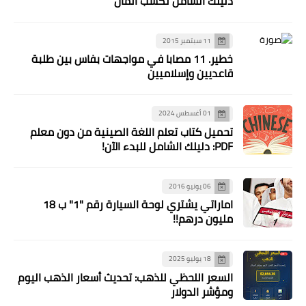
دليلك الشامل لكسب المال
11 سبتمبر 2015
خطير. 11 مصابا في مواجهات بفاس بين طلبة
قاعديين وإسلاميين
01 أغسطس 2024
تحميل كتاب تعلم اللغة الصينية من دون معلم
PDF: دليلك الشامل للبدء الآن!
06 يونيو 2016
اماراتي يشتري لوحة السيارة رقم "1" ب 18
مليون درهم!!
18 يوليو 2025
السعر اللحظي للذهب: تحديث أسعار الذهب اليوم
ومؤشر الدولار