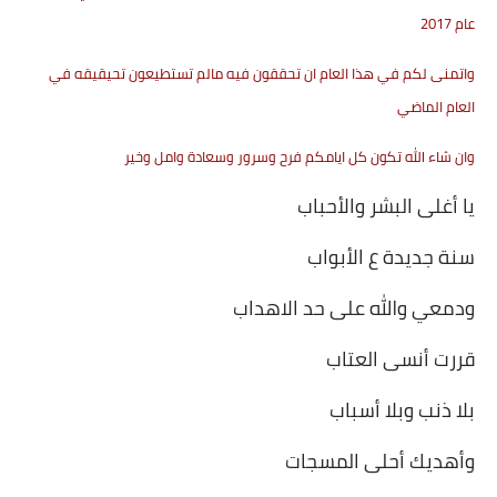
عام 2017
واتمنى لكم في هذا العام ان تحققون فيه مالم تستطيعون تحيقيقه في
العام الماضي
وان شاء الله تكون كل ايامكم فرح وسرور وسعادة وامل وخير
يا أغلى البشر والأحباب
سنة جديدة ع الأبواب
ودمعي والله على حد الاهداب
قررت أنسى العتاب
بلا ذنب وبلا أسباب
وأهديك أحلى المسجات