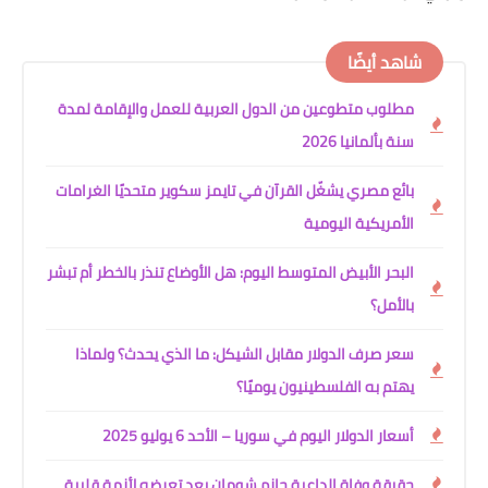
شاهد أيضًا
مطلوب متطوعين من الدول العربية للعمل والإقامة لمدة
سنة بألمانيا 2026
بائع مصري يشغّل القرآن في تايمز سكوير متحديًا الغرامات
الأمريكية اليومية
البحر الأبيض المتوسط اليوم: هل الأوضاع تنذر بالخطر أم تبشر
بالأمل؟
سعر صرف الدولار مقابل الشيكل: ما الذي يحدث؟ ولماذا
يهتم به الفلسطينيون يوميًا؟
أسعار الدولار اليوم في سوريا – الأحد 6 يوليو 2025
حقيقة وفاة الداعية حازم شومان بعد تعرضه لأزمة قلبية