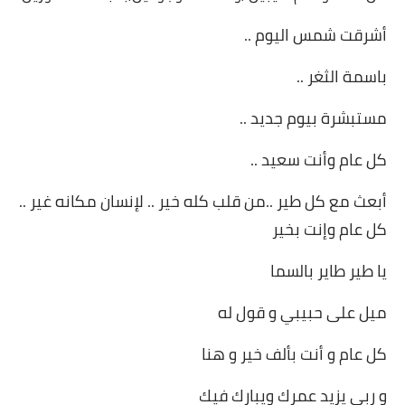
أشرقت شمس اليوم ..
باسمة الثغر ..
مستبشرة بيوم جديد ..
كل عام وأنت سعيد ..
أبعث مع كل طير ..من قلب كله خير .. لإنسان مكانه غير ..
كل عام وإنت بخير
يا طير طاير بالسما
ميل على حبيبي و قول له
كل عام و أنت بألف خير و هنا
و ربي يزيد عمرك ويبارك فيك