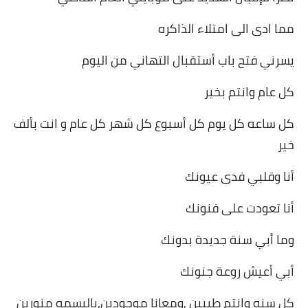
مما ادى الى امتلاء الذاكره
يسرني فتح باب أستقبال التهاني من اليوم
كل عام وانتم بخير
كل ساعه كل يوم كل أسبوع كل شهر كل عام و انت بألف
خير
أنا وقلبي فدى عيونك
أنا تعودت على فنونك
وما أبي سنة جديدة بدونك
أبي أعيش روعة جنونك
كل سنه وانتم طيبين ,ومعانا موجودين,بالبسمه منورين