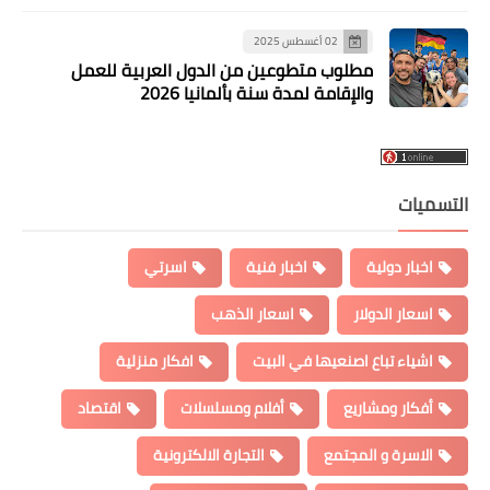
02 أغسطس 2025
مطلوب متطوعين من الدول العربية للعمل
والإقامة لمدة سنة بألمانيا 2026
التسميات
اخبار دولية
اخبار فنية
اسرتي
اسعار الدولار
اسعار الذهب
اشياء تباع اصنعيها في البيت
افكار منزلية
أفكار ومشاريع
أفلام ومسلسلات
اقتصاد
الاسرة و المجتمع
التجارة الالكترونية