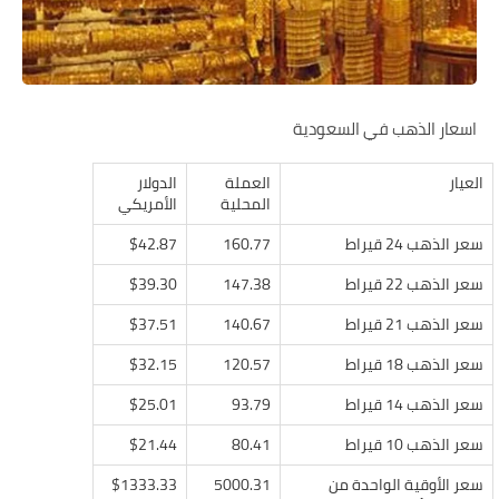
اسعار الذهب في السعودية
العيار
العملة
الدولار
المحلية
الأمريكي
سعر الذهب 24 قيراط
160.77
$42.87
سعر الذهب 22 قيراط
147.38
$39.30
سعر الذهب 21 قيراط
140.67
$37.51
سعر الذهب 18 قيراط
120.57
$32.15
سعر الذهب 14 قيراط
93.79
$25.01
سعر الذهب 10 قيراط
80.41
$21.44
سعر الأوقية الواحدة من
5000.31
$1333.33