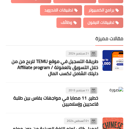
برامج الكمبيوتر
تطبيقات الاندرويد
تطبيقات الايفون
وظائف
مقالات مميزة
21 سبتمبر 2024
طريقة التسجيل في موقع TEMU للربح من من
خلال التسويق بالعمولة / Affiliate program
دليلك الشامل لكسب المال
11 سبتمبر 2015
خطير. 11 مصابا في مواجهات بفاس بين طلبة
قاعديين وإسلاميين
01 أغسطس 2024
تحميل كتاب تعلم اللغة الصينية من دون معلم