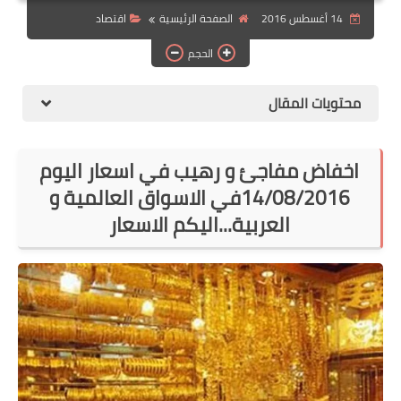
14 أغسطس 2016
الصفحة الرئيسية
اقتصاد
الهجرة
الحجم
اقتصاد
التجارة الالكترونية
محتويات المقال
وظائف Jobs
اخفاض مفاجئ و رهيب في اسعار اليوم
مطبخ هسا
14/08/2016في الاسواق العالمية و
العربية...اليكم الاسعار