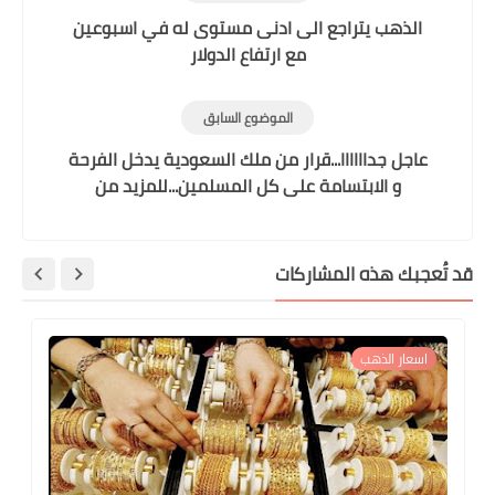
الذهب يتراجع الى ادنى مستوى له في اسبوعين
مع ارتفاع الدولار
الموضوع السابق
عاجل جداااااا...قرار من ملك السعودية يدخل الفرحة
و الابتسامة على كل المسلمين...للمزيد من
التفاصيل من هنا..
قد تُعجبك هذه المشاركات
اسعار الذهب