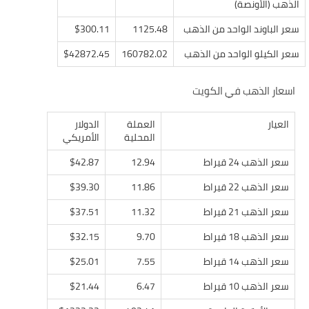
الذهب (الأونصة)
سعر الباوند الواحد من الذهب
1125.48
$300.11
سعر الكيلو الواحد من الذهب
160782.02
$42872.45
اسعار الذهب في الكويت
العيار
العملة
الدولار
المحلية
الأمريكي
سعر الذهب 24 قيراط
12.94
$42.87
سعر الذهب 22 قيراط
11.86
$39.30
سعر الذهب 21 قيراط
11.32
$37.51
سعر الذهب 18 قيراط
9.70
$32.15
سعر الذهب 14 قيراط
7.55
$25.01
سعر الذهب 10 قيراط
6.47
$21.44