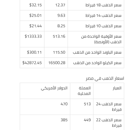
سعر الذهب 18 قيراط
12.37
$32.15
سعر الذهب 14 قيراط
9.63
$25.01
سعر الذهب 10 قيراط
8.25
$21.44
سعر الأوقية الواحدة من
513.16
$1333.33
الذهب (الأونصة)
سعر الباوند الواحد من الذهب
115.50
$300.11
سعر الكيلو الواحد من الذهب
16500.28
$42872.45
اسعار الذهب في مصر
العيار
العملة
الدولار الأمريكي
المحلية
سعر الذهب 24
513
470
قيراط
سعر الذهب 22
449
385
قيراط