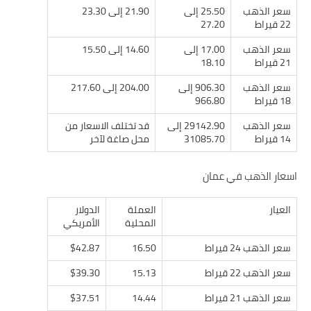
سعر الذهب
25.50 إلى
21.90 إلى 23.30
22 قيراط
27.20
سعر الذهب
17.00 إلى
14.60 إلى 15.50
21 قيراط
18.10
سعر الذهب
906.30 إلى
204.00 إلى 217.60
18 قيراط
966.80
سعر الذهب
29142.90 إلى
قد تختلف الاسعار من
14 قيراط
31085.70
محل صاغة لآخر
اسعار الذهب في عمان
العيار
العملة
الدولار
المحلية
الأمريكي
سعر الذهب 24 قيراط
16.50
$42.87
سعر الذهب 22 قيراط
15.13
$39.30
سعر الذهب 21 قيراط
14.44
$37.51