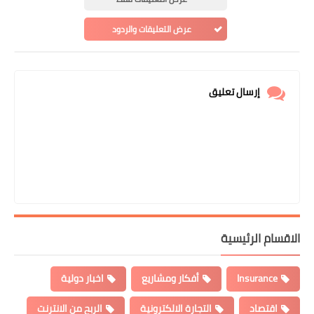
عرض التعليقات والردود
إرسال تعليق
الاقسام الرئيسية
Insurance
أفكار ومشاريع
اخبار دولية
اقتصاد
التجارة الالكترونية
الربح من الانترنت