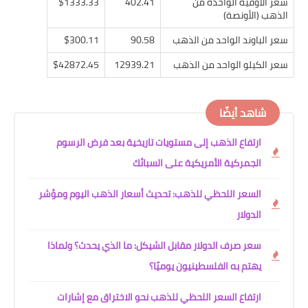
سعر الأوقية الواحدة من
402.41
$1333.33
الذهب (الأونصة)
سعر الباوند الواحد من الذهب
90.58
$300.11
سعر الكيلو الواحد من الذهب
12939.21
$42872.45
شاهد أيضًا
ارتفاع الذهب إلى مستويات تاريخية بعد فرض الرسوم
الجمركية الأمريكية على السبائك
السعر اللحظي للذهب: تحديث أسعار الذهب اليوم ومؤشر
الدولار
سعر صرف الدولار مقابل الشيكل: ما الذي يحدث؟ ولماذا
يهتم به الفلسطينيون يوميًا؟
ارتفاع السعر اللحظي للذهب نحو الاختراق مع إشارات