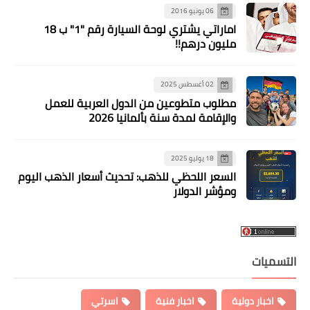
06 يونيو 2016
اماراتي يشتري لوحة السيارة رقم "1" ب 18
مليون درهم!!
02 أغسطس 2025
مطلوب متطوعين من الدول العربية للعمل
والإقامة لمدة سنة بألمانيا 2026
18 يوليو 2025
السعر اللحظي للذهب: تحديث أسعار الذهب اليوم
ومؤشر الدولار
سميات
اخبار دولية
اخبار فنية
اسرتي