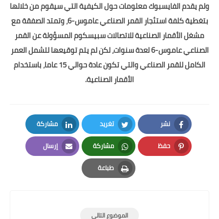
 يقدم الفايسبوك معلومات حول الكيفية التي سيقوم من خلالها
بتغطية كلفة استئجار القمر الصناعي عاموس-6، وتمتد الصفقة مع
غل الأقمار الصناعية للاتصالات سبيسكوم المسؤولة عن القمر
الصناعي عاموس-6 لعدة سنوات، لكن لم يتم توقيعها لتشمل العمر
الكامل للقمر الصناعي والتي تكون عادة حوالي 15 عاما، باستخدام
الأقمار الصناعية.
نشر
تغريد
مشاركة
LinkedIn
Twitter
Facebook
حفظ
مشاركة
إرسال
Email
Whatsapp
Pinterest
طباعة
Print
الموضوع التالي