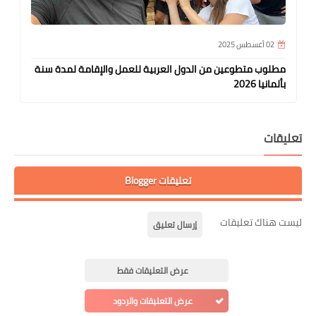
02 أغسطس 2025
17 يوليو 2025
مطلوب متطوعين من الدول العربية للعمل والإقامة لمدة سنة
بائع م
بألمانيا 2026
الأمريك
يقات
تعليقات Blogger
ت هناك تعليقات
إرسال تعليق
عرض التعليقات فقط
عرض التعليقات والردود