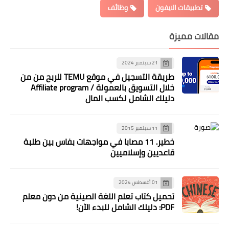
تطبيقات الايفون
وظائف
لات مميزة
21 سبتمبر 2024
طريقة التسجيل في موقع TEMU للربح من من
خلال التسويق بالعمولة / Affiliate program
دليلك الشامل لكسب المال
11 سبتمبر 2015
خطير. 11 مصابا في مواجهات بفاس بين طلبة
قاعديين وإسلاميين
01 أغسطس 2024
تحميل كتاب تعلم اللغة الصينية من دون معلم
PDF: دليلك الشامل للبدء الآن!