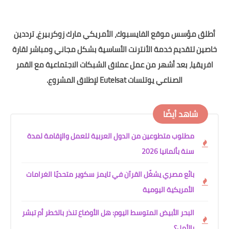
لق مؤسس موقع الفايسبوك، الأمريكي مارك زوكربيرغ، ترددين
ين لتقديم خدمة الأنترنت الأساسية بشكل مجاني ومباشر لقارة
ريقيا، بعد أشهر من عمل عملاق الشبكات الاجتماعية مع القمر
الصناعي يوتلسات Eutelsat لإطلاق المشروع.
شاهد أيضًا
مطلوب متطوعين من الدول العربية للعمل والإقامة لمدة
سنة بألمانيا 2026
بائع مصري يشغّل القرآن في تايمز سكوير متحديًا الغرامات
الأمريكية اليومية
البحر الأبيض المتوسط اليوم: هل الأوضاع تنذر بالخطر أم تبشر
بالأمل؟