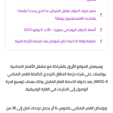
سعر صرف الدولار مقابل الشيكل: ما الذي يحدث؟ ولماذا
يهتم به الفلسطينيون يوميًا؟
أسعار الدولار اليوم في سوريا – الأحد 6 يوليو 2025
حقيقة وفاة الداعية حازم شومان بعد تعرضه لأزمة قلبية
وسيعمل الموقع الأزرق بالشراكة مع مشغل الأقمار الصناعية
تلسات، على شراء حزمة النطاق الترددي الكاملة للقمر الصناعي
AMOS-6، بعد دخوله الخدمة العام المقبل، وذلك بهدف توسيع قدرة
الوصول إلى الانترنت في القارة الإفريقية.
وبإمكان القمر الصناعي عاموس-6 أن يحمل ترددات تصل إلى 36 من