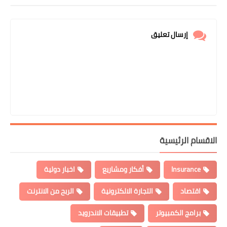
إرسال تعليق
قسام الرئيسية
Insurance
أفكار ومشاريع
اخبار دولية
اقتصاد
التجارة الالكترونية
الربح من الانترنت
برامج الكمبيوتر
تطبيقات الاندرويد