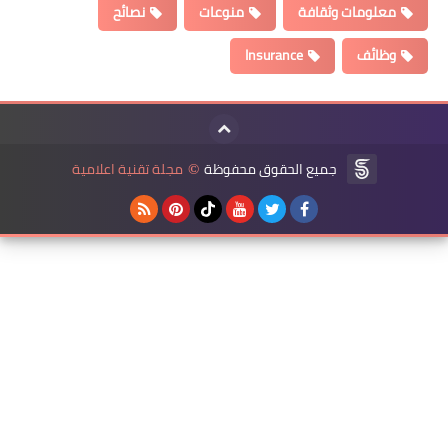
معلومات وثقافة
منوعات
نصائح
وظائف
Insurance
جميع الحقوق محفوظة
مجلة تقنية اعلامية
©