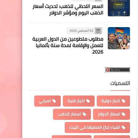
السعر اللحظي للذهب: تحديث أسعار
الذهب اليوم ومؤشر الدولار
02 أغسطس 2025
مطلوب متطوعين من الدول العربية
للعمل والإقامة لمدة سنة بألمانيا
2026
التسميات
اخبار دولية
اخبار فنية
اسرتي
اسعار الدولار
اسعار الذهب
اشياء تباع اصنعيها في البيت