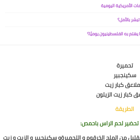
ات الأمريكية اليومية
تبشر بالأمل؟
يهتم به الفلسطينيون يوميًا؟
تحميرة
سكينجبير
الطريقة
تحضير لحم الراس باحمص:
ليل من الملح الخرقوم و التحميرةو سكينجبير و الزيت و زيت