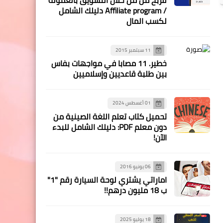
/ Affiliate program دليلك الشامل
لكسب المال
11 سبتمبر 2015
خطير. 11 مصابا في مواجهات بفاس
بين طلبة قاعديين وإسلاميين
01 أغسطس 2024
تحميل كتاب تعلم اللغة الصينية من
دون معلم PDF: دليلك الشامل للبدء
الآن!
06 يونيو 2016
اماراتي يشتري لوحة السيارة رقم "1"
ب 18 مليون درهم!!
18 يوليو 2025