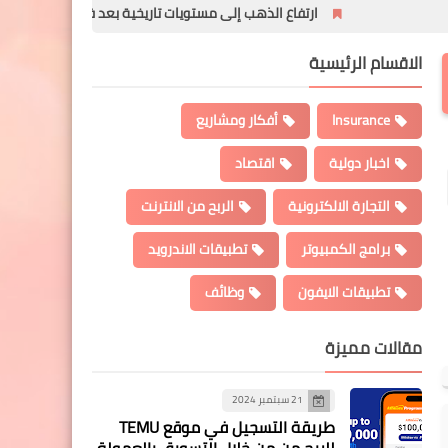
ارتفاع الذهب إلى مستويات تاريخية بعد فرض الرسوم الجمركية الأمر
الاقسام الرئيسية
Insurance
أفكار ومشاريع
اخبار دولية
اقتصاد
التجارة الالكترونية
الربح من الانترنت
برامج الكمبيوتر
تطبيقات الاندرويد
تطبيقات الايفون
وظائف
مقالات مميزة
21 سبتمبر 2024
طريقة التسجيل في موقع TEMU
للربح من من خلال التسويق بالعمولة