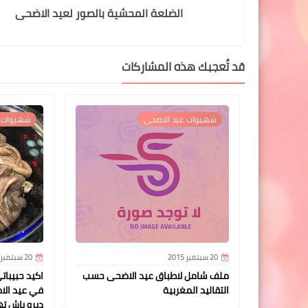
الضلعة المحشية بالصور لعيد الاضحى
قد تُعجبك هذه المشاركات
شهيوات عيد الاضحى
شهيوات ع
20 سبتمبر 2015
20 سبتمبر 2015
ملف شامل لاطباق عيد الاضحى حسب
اكيد حبيبات
التقاليد المغربية
في عيد الا
ديرو باش ته