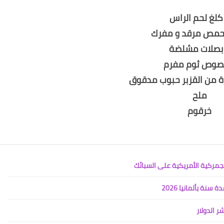
 من القزبر حبوب مدقوق
ملح
خرقوم
جمركية الأمريكية على السبائك
ة بألمانيا 2026
 الدولار