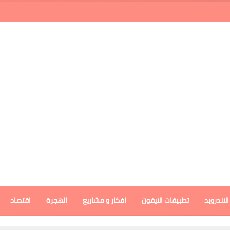
لاندرويد
تطبيقات الايفون
افكار و مشاريع
الهجرة
اقتصاد