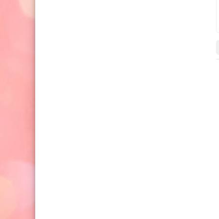
شهيوات عيد الاضحى
شهيوات عيد الاضحى
15 سبتمبر 2015
14 سبتمبر 2015
طريقة تحضير المروزية لعيد الاضحى
الضلعة المحشية بالصور ل
المبارك