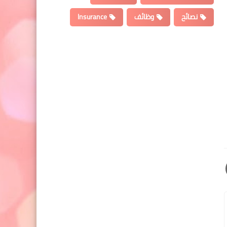
نصائح
وظائف
Insurance