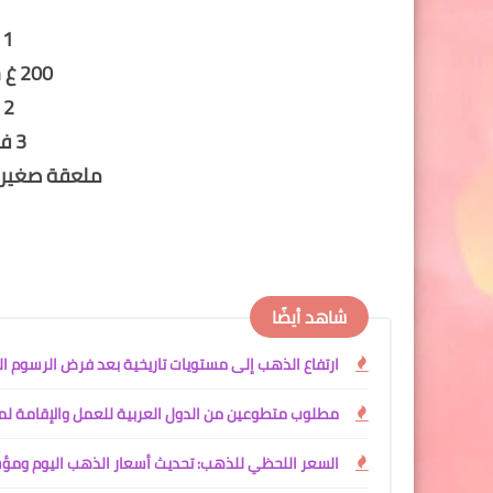
1 كلغ لحم الراس
200 غ حمص مرقد و مفرك
2 بصلات مشلضة
3 فصوص ثوم مفرم
ملعقة صغيرة
شاهد أيضًا
ارتفاع الذهب إلى مستويات تاريخية بعد فرض الرسوم ال
مطلوب متطوعين من الدول العربية للعمل والإقامة لمدة سن
السعر اللحظي للذهب: تحديث أسعار الذهب اليوم ومؤشر