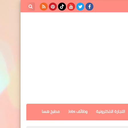
بحث هذه
المدونة
الإلكترونية
التجارة الالكترونية
وظائف Jobs
مطبخ هسا