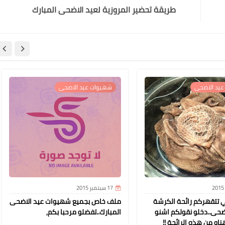
طريقة تحضير المروزية لعيد الاضحى المبارك
يد الاضحى
شهيوات عيد الاضحى
17 سبتمبر 2015
ي تتقهركم رائحة الكرشة
ملف خاص بجميع شهيوات عيد الاضحى
ضحى..دخلو نقولكم اشنو
المبارك..تفضلو مرحبا بكم,
ناو من هذه الرائحة !!