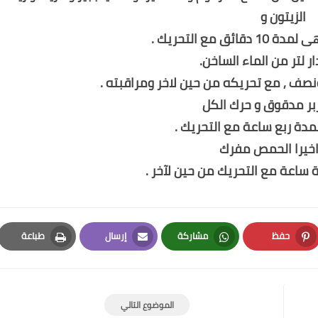
الزيتون و
ئق مع التحريك .
 لتر من الماء الساخن.
نصف , مع تحريكه من حين لاخر ومراقبته .
بر مدقوق و حرك الكل
دة ربع ساعة مع التحريك .
خيرا الحمص مفرك
 ساعة مع التحريك من حين لآخر .
حفظ
مشاركة
إرسال
طباعة
Print
Email
Whatsapp
Pinterest
الموضوع التالي