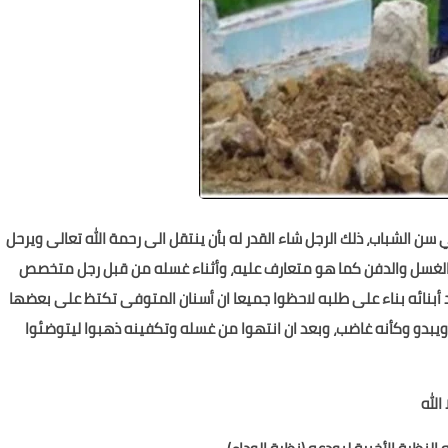
سن الشباب، ذلك الرجل شاء القدر له بأن ينتقل الى رحمة الله تعالى ويرحل
اسم الغسل والدفن كما هو متعارف عليه، وأثناء غسله من قبل رجل متخصص
ائه بناء على طلبه لاحظوا جميعا ان أسنان المتوفى تكتظ على بعضها
دو وكأنه غاضب، وبعد ان انتهوا من غسله وتكفينه ذهبوا ليتوضئوا
الله