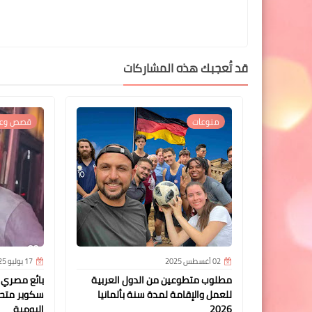
قد تُعجبك هذه المشاركات
منوعات
قصص وعب
02 أغسطس 2025
17 يوليو 2025
مطلوب متطوعين من الدول العربية
بائع مصري ي
للعمل والإقامة لمدة سنة بألمانيا
سكوير متحدي
2026
اليومية