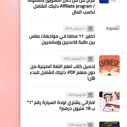
/ Affiliate program دليلك الشامل
لكسب المال
11 سبتمبر 2015
خطير. 11 مصابا في مواجهات بفاس
بين طلبة قاعديين وإسلاميين
01 أغسطس 2024
تحميل كتاب تعلم اللغة الصينية من
دون معلم PDF: دليلك الشامل للبدء
الآن!
06 يونيو 2016
اماراتي يشتري لوحة السيارة رقم "1"
ب 18 مليون درهم!!
18 يوليو 2025