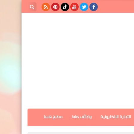
بحث هذه
المدونة
الإلكترونية
التجارة الالكترونية
وظائف Jobs
مطبخ هسا