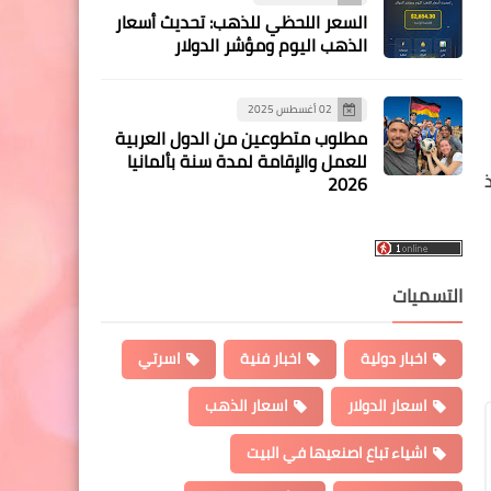
السعر اللحظي للذهب: تحديث أسعار
الذهب اليوم ومؤشر الدولار
02 أغسطس 2025
مطلوب متطوعين من الدول العربية
للعمل والإقامة لمدة سنة بألمانيا
2026
التسميات
اخبار دولية
اخبار فنية
اسرتي
اسعار الدولار
اسعار الذهب
اشياء تباع اصنعيها في البيت