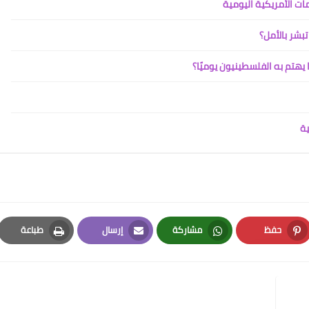
ات الأمريكية اليومية
تبشر بالأمل؟
يهتم به الفلسطينيون يوميًا؟
ية
حفظ
مشاركة
إرسال
طباعة
Print
Email
Whatsapp
Pinterest