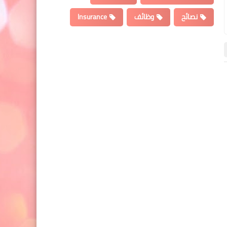
نصائح
وظائف
Insurance
اقتصاد
اسعار الدولار
15 يوليو 2025
06 يوليو 2025
سعر صرف الدولار مقابل الشيكل: ما
الذي يحدث؟ ولماذا يهتم به
يوليو 2025
الفلسطينيون يوميًا؟