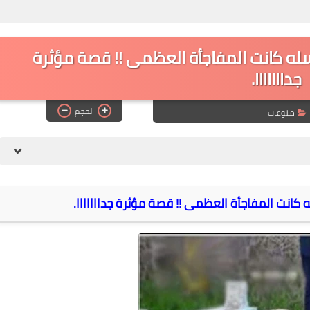
 غسله كانت المفاجأة العظمى !! قصة مؤثرة
جدااااااا.
الحجم
منوعات
ه كانت المفاجأة العظمى !! قصة مؤثرة جدااااااا.