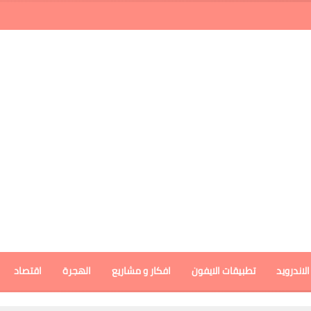
لاندرويد
تطبيقات الايفون
افكار و مشاريع
الهجرة
اقتصاد