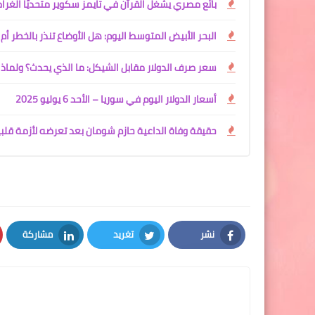
بائع مصري يشغّل القرآن في تايمز سكوير متحديًا الغرام
البحر الأبيض المتوسط اليوم: هل الأوضاع تنذر بالخطر أم 
سعر صرف الدولار مقابل الشيكل: ما الذي يحدث؟ ولماذا 
أسعار الدولار اليوم في سوريا – الأحد 6 يوليو 2025
حقيقة وفاة الداعية حازم شومان بعد تعرضه لأزمة قلب
نشر
تغريد
مشاركة
LinkedIn
Twitter
Facebook