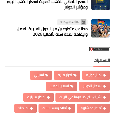
السعر اللحظي للذهب: تحديث أسعار الذهب اليوم
ومؤشر الدولار
02 أغسطس 2025
مطلوب متطوعين من الدول العربية للعمل
والإقامة لمدة سنة بألمانيا 2026
التسميات
اخبار دولية
اخبار فنية
اسرتي
اسعار الدولار
اسعار الذهب
اشياء تباع اصنعيها في البيت
افكار منزلية
أفكار ومشاريع
أفلام ومسلسلات
اقتصاد