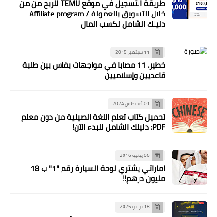
طريقة التسجيل في موقع TEMU للربح من من
خلال التسويق بالعمولة / Affiliate program
دليلك الشامل لكسب المال
11 سبتمبر 2015
خطير. 11 مصابا في مواجهات بفاس بين طلبة
قاعديين وإسلاميين
01 أغسطس 2024
تحميل كتاب تعلم اللغة الصينية من دون معلم
PDF: دليلك الشامل للبدء الآن!
06 يونيو 2016
اماراتي يشتري لوحة السيارة رقم "1" ب 18
مليون درهم!!
18 يوليو 2025