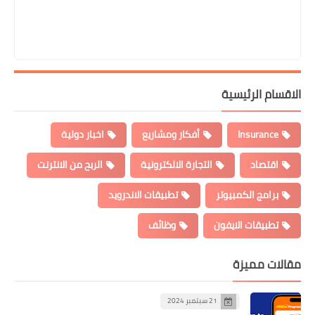
الاقسام الرئيسية
Insurance
أفكار ومشاريع
اخبار دولية
اقتصاد
التجارة الالكترونية
الربح من الانترنت
برامج الكمبيوتر
تطبيقات الاندرويد
تطبيقات الايفون
وظائف
مقالات مميزة
21 سبتمبر 2024