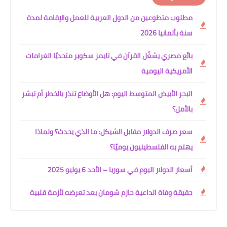
مطلوب متطوعين من الدول العربية للعمل والإقامة لمدة
سنة بألمانيا 2026
بائع مصري يشغّل القرآن في تايمز سكوير متحديًا الغرامات
الأمريكية اليومية
البحر الأبيض المتوسط اليوم: هل الأوضاع تنذر بالخطر أم تبشر
بالأمل؟
سعر صرف الدولار مقابل الشيكل: ما الذي يحدث؟ ولماذا
يهتم به الفلسطينيون يوميًا؟
أسعار الدولار اليوم في سوريا – الأحد 6 يوليو 2025
حقيقة وفاة الداعية حازم شومان بعد تعرضه لأزمة قلبية