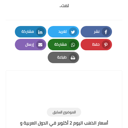
تمت..
نشر
تغريد
مشاركة
LinkedIn
Twitter
Facebook
حفظ
مشاركة
إرسال
Email
Whatsapp
Pinterest
طباعة
Print
الموضوع السابق
أسعار الذهب اليوم 2 أكتوبر في الدول العربية و