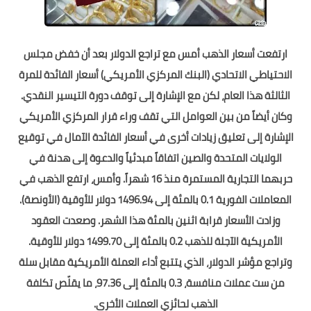
ارتفعت أسعار الذهب أمس مع تراجع الدولار بعد أن خفض مجلس
الاحتياطي الاتحادي (البنك المركزي الأمريكي) أسعار الفائدة للمرة
الثالثة هذا العام، لكن مع الإشارة إلى توقف دورة التيسير النقدي.
وكان أيضاً من بين العوامل التي تقف وراء قرار المركزي الأمريكي
الإشارة إلى تعليق زيادات أخرى في أسعار الفائدة الآمال في توقيع
الولايات المتحدة والصين اتفاقاً مبدئياً والدعوة إلى هدنة في
حربهما التجارية المستمرة منذ 16 شهراً. وأمس، ارتفع الذهب في
المعاملات الفورية 0.1 بالمئة إلى 1496.94 دولار للأوقية (الأونصة).
وزادت الأسعار قرابة اثنين بالمئة هذا الشهر. وصعدت العقود
الأمريكية الآجلة للذهب 0.2 بالمئة إلى 1499.70 دولار للأوقية.
وتراجع مؤشر الدولار، الذي يتتبع أداء العملة الأمريكية مقابل سلة
من ست عملات منافسة، 0.3 بالمئة إلى 97.36، ما يقلّص تكلفة
الذهب لحائزي العملات الأخرى.