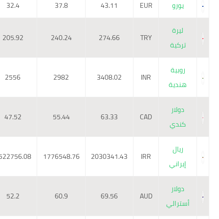
يورو
EUR
43.11
37.8
32.4
ليرة
205.92
240.24
274.66
TRY
تركية
روبية
2556
2982
3408.02
INR
هندية
دولار
47.52
55.44
63.33
CAD
كندي
ريال
1522756.08
1776548.76
2030341.43
IRR
إيراني
دولار
52.2
60.9
69.56
AUD
أسترالي