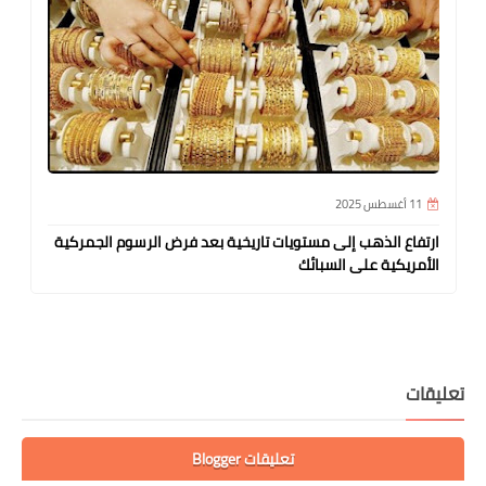
11 أغسطس 2025
18 يو
ارتفاع الذهب إلى مستويات تاريخية بعد فرض الرسوم الجمركية
السع
الأمريكية على السبائك
الدو
عليقات
تعليقات Blogger