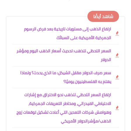
شاهد أيضًا
ارتفاع الذهب إلى مستويات تاريخية بعد فرض الرسوم
الجمركية الأمريكية على السبائك
السعر اللحظي للذهب: تحديث أسعار الذهب اليوم ومؤشر
الدولار
سعر صرف الدولار مقابل الشيكل: ما الذي يحدث؟ ولماذا
يهتم به الفلسطينيون يوميًا؟
ارتفاع السعر اللحظي للذهب نحو الاختراق مع إشارات
الاحتياطي الفيدرالي، ومخاطر التعريفات الجمركية،
وهوامش شركات التعدين التي أعادت تشكيل توقعات زوج
الذهب/مؤشرالدولار الأمريكي