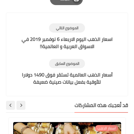
Print
الموضوع التالي
اسعار الذهب اليوم الاربعاء 6 نوفمبر 2019 في
الاسواق العربية و العالمية!!
الموضوع السابق
أسعار الذهب العالمية تستقر فوق 1490 دولارا
للأوقية بفعل بيانات صينية ضعيفة
د تُعجبك هذه المشاركات
اسعار الذهب
ا