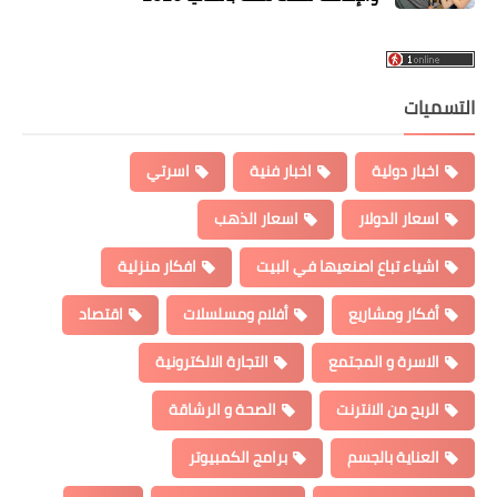
لتسميات
اخبار دولية
اخبار فنية
اسرتي
اسعار الدولار
اسعار الذهب
اشياء تباع اصنعيها في البيت
افكار منزلية
أفكار ومشاريع
أفلام ومسلسلات
اقتصاد
الاسرة و المجتمع
التجارة الالكترونية
الربح من الانترنت
الصحة و الرشاقة
العناية بالجسم
برامج الكمبيوتر