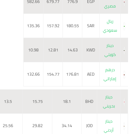
582.66
679.77
776.9
EGP
مصري
ريال
135.36
157.92
180.55
SAR
سعودي
دينار
10.98
12.81
14.63
KWD
كويتي
درهم
132.66
154.77
176.81
AED
إماراتي
دينار
13.5
15.75
18.1
BHD
بحريني
دينار
25.56
29.82
34.14
JOD
أردني