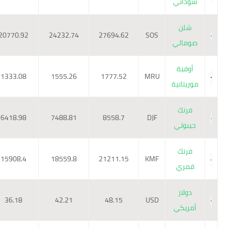
سوداني
شلن
20770.92
24232.74
27694.62
SOS
صومالي
أوقية
1333.08
1555.26
1777.52
MRU
موريتانية
فرنك
6418.98
7488.81
8558.7
DJF
جيبوتي
فرنك
15908.4
18559.8
21211.15
KMF
قمري
دولار
36.18
42.21
48.15
USD
أمريكي