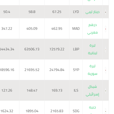
دينار ليبي
LYD
67.25
58.8
50.4
درهم
347.22
405.09
462.95
MAD
مغربي
ليرة
54434.34
63506.73
72579.22
LBP
لبنانية
ليرة
18596.16
21695.52
24794.84
SYP
سورية
شيكل
127.26
148.47
169.73
ILS
إسرائيلي
جنيه
1624.32
1895.04
2165.83
SDG