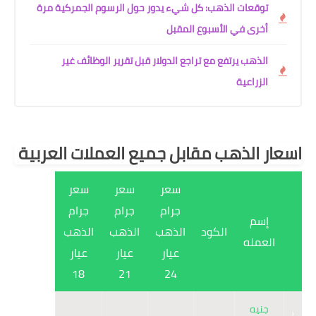
توقعات الذهب: كل شيء يدور حول الرسوم الجمركية مرة
أخرى في الأسبوع المقبل
الذهب يرتفع مع تراجع الدولار قبل تقرير الوظائف غير
الزراعية
سعار الذهب مقابل جميع العملات العربية
سعر
سعر
سعر
جرام
جرام
جرام
إسم
الكود
الذهب
الذهب
الذهب
العمله
عيار
عيار
عيار
18
21
24
جنيه