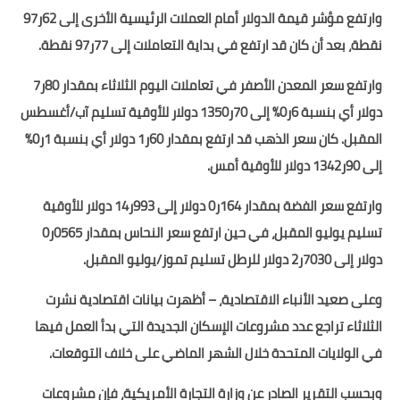
وارتفع مؤشر قيمة الدولار أمام العملات الرئيسية الأخرى إلى 62ر97
نقطة، بعد أن كان قد ارتفع في بداية التعاملات إلى 77ر97 نقطة.
وارتفع سعر المعدن الأصفر في تعاملات اليوم الثلاثاء بمقدار 80ر7
دولار أي بنسبة 6ر0% إلى 70ر1350 دولار للأوقية تسليم آب/أغسطس
المقبل. كان سعر الذهب قد ارتفع بمقدار 60ر1 دولار أي بنسبة 1ر0%
إلى 90ر1342 دولار للأوقية أمس.
وارتفع سعر الفضة بمقدار 164ر0 دولار إلى 993ر14 دولار للأوقية
تسليم يوليو المقبل، في حين ارتفع سعر النحاس بمقدار 0565ر0
دولار إلى 7030ر2 دولار للرطل تسليم تموز/يوليو المقبل.
وعلى صعيد الأنباء الاقتصادية، – أظهرت بيانات اقتصادية نشرت
الثلاثاء تراجع عدد مشروعات الإسكان الجديدة التي بدأ العمل فيها
في الولايات المتحدة خلال الشهر الماضي على خلاف التوقعات.
وبحسب التقرير الصادر عن وزارة التجارة الأمريكية، فإن مشروعات