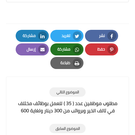
نشر
تغريد
مشاركة
LinkedIn
Twitter
Facebook
حفظ
مشاركة
إرسال
Email
Whatsapp
Pinterest
طباعة
Print
الموضوع التالي
مطلوب موظفين عدد ( 35 ) للعمل بوظائف مختلف
في تالف الخير وبرواتب من 300 دينار ولغاية 600
دينار
الموضوع السابق