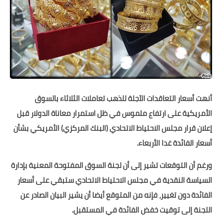
أنهت أسعار التعاقدات الآجلة للذهب تعاملات الثلاثاء بالسوق
الأمريكية على ارتفاع ملموس في ظل استمرار معاناة الدولار قبل
إعلان قرار مجلس الاحتياط الاتحادي (البنك المركزي) الأمريكي بشأن
أسعار الفائدة غدا الأربعاء.
ورغم أن التوقعات تشير إلى أن لجنة السوق المفتوحة المعنية بإدارة
السياسة النقدية في مجلس الاحتياط الاتحادي ستبقي على أسعار
الفائدة دون تغيير، فإنه من المتوقع أيضا أن يشير البيان الصادر عن
اللجنة إلى توقيت خفض الفائدة في المستقبل.