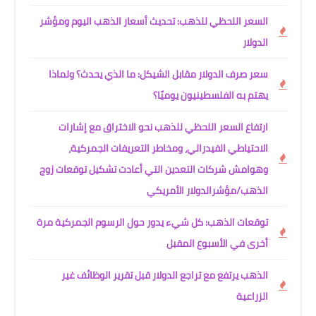
السعر اللحظي للذهب: تحديث أسعار الذهب اليوم ومؤشر
الدولار
سعر صرف الدولار مقابل الشيكل: ما الذي يحدث؟ ولماذا
يهتم به الفلسطينيون يوميًا؟
ارتفاع السعر اللحظي للذهب نحو الاختراق مع إشارات
الاحتياطي الفيدرالي، ومخاطر التعريفات الجمركية،
وهوامش شركات التعدين التي أعادت تشكيل توقعات زوج
الذهب/مؤشرالدولار الأمريكي
توقعات الذهب: كل شيء يدور حول الرسوم الجمركية مرة
أخرى في الأسبوع المقبل
الذهب يرتفع مع تراجع الدولار قبل تقرير الوظائف غير
الزراعية