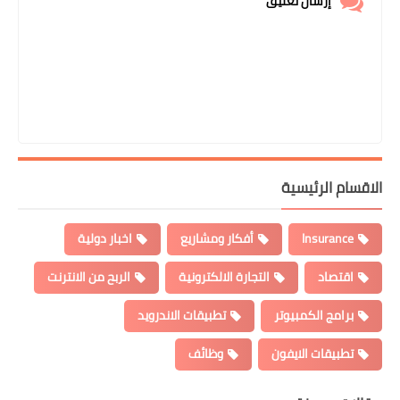
إرسال تعليق
الاقسام الرئيسية
Insurance
أفكار ومشاريع
اخبار دولية
اقتصاد
التجارة الالكترونية
الربح من الانترنت
برامج الكمبيوتر
تطبيقات الاندرويد
تطبيقات الايفون
وظائف