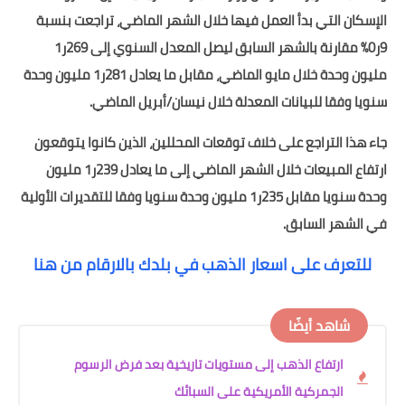
الإسكان التي بدأ العمل فيها خلال الشهر الماضي، تراجعت بنسبة
9ر0% مقارنة بالشهر السابق ليصل المعدل السنوي إلى 269ر1
مليون وحدة خلال مايو الماضي، مقابل ما يعادل 281ر1 مليون وحدة
سنويا وفقا للبيانات المعدلة خلال نيسان/أبريل الماضي.
جاء هذا التراجع على خلاف توقعات المحللين، الذين كانوا يتوقعون
ارتفاع المبيعات خلال الشهر الماضي إلى ما يعادل 239ر1 مليون
وحدة سنويا مقابل 235ر1 مليون وحدة سنويا وفقا للتقديرات الأولية
في الشهر السابق.
للتعرف على اسعار الذهب في بلدك بالارقام من هنا
شاهد أيضًا
ارتفاع الذهب إلى مستويات تاريخية بعد فرض الرسوم
الجمركية الأمريكية على السبائك