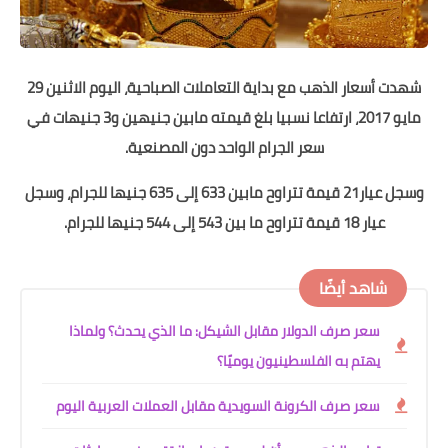
شهدت أسعار الذهب مع بداية التعاملات الصباحية، اليوم الاثنين 29
مايو 2017، ارتفاعا نسبيا بلغ قيمته مابين جنيهين و3 جنيهات في
سعر الجرام الواحد دون المصنعية.
وسجل عيار21 قيمة تتراوح مابين 633 إلى 635 جنيها للجرام، وسجل
عيار 18 قيمة تتراوح ما بين 543 إلى 544 جنيها للجرام.
شاهد أيضًا
سعر صرف الدولار مقابل الشيكل: ما الذي يحدث؟ ولماذا
يهتم به الفلسطينيون يوميًا؟
سعر صرف الكرونة السويدية مقابل العملات العربية اليوم