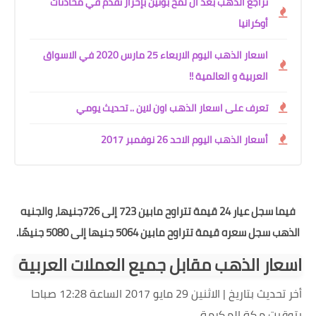
تراجع الذهب بعد أن لمح بوتين بإحراز تقدم في محادثات
أوكرانيا
اسعار الذهب اليوم الاربعاء 25 مارس 2020 في الاسواق
العربية و العالمية !!
تعرف على اسعار الذهب اون ﻻين .. تحديث يومي
أسعار الذهب اليوم الاحد 26 نوفمبر 2017
فيما سجل عيار 24 قيمة تتراوح مابين 723 إلى 726جنيها، والجنيه
الذهب سجل سعره قيمة تتراوح مابين 5064 جنيها إلى 5080 جنيهًا.
اسعار الذهب مقابل جميع العملات العربية
أخر تحديث بتاريخ | الاثنين 29 مايو 2017 الساعة 12:28 صباحا
بتوقيت مكة المكرمة