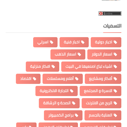
التسميات
اخبار دولية
اخبار فنية
اسرتي
اسعار الدولار
اسعار الذهب
اشياء تباع اصنعيها في البيت
افكار منزلية
أفكار ومشاريع
أفلام ومسلسلات
اقتصاد
الاسرة و المجتمع
التجارة الالكترونية
الربح من الانترنت
الصحة و الرشاقة
العناية بالجسم
برامج الكمبيوتر