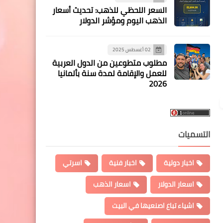
السعر اللحظي للذهب: تحديث أسعار
الذهب اليوم ومؤشر الدولار
02 أغسطس 2025
مطلوب متطوعين من الدول العربية
للعمل والإقامة لمدة سنة بألمانيا
2026
التسميات
اخبار دولية
اخبار فنية
اسرتي
اسعار الدولار
اسعار الذهب
اشياء تباع اصنعيها في البيت