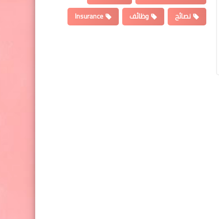
نصائح
وظائف
Insurance