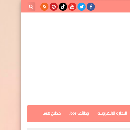
بحث هذه
المدونة
الإلكترونية
التجارة الالكترونية
وظائف Jobs
مطبخ هسا