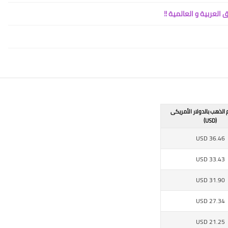
 الذهب بالدولار الأمريكى
(USD)
USD
36.46
USD
33.43
USD
31.90
USD
27.34
USD
21.25