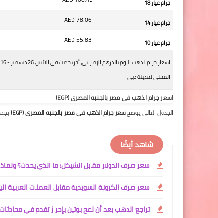
جرام عيار 18
AED
78.06
جرام عيار 14
AED
55.83
جرام عيار 10
المحلى لمدينة دبى
اسعار جرام الذهب فى مصر بالجنيه المصرى (EGP)
الجدول التالى يوضح
سعر جرام الذهب فى مصر بالجنيه المصرى (EGP)
بجميع ال
شاهد أيضًا
سعر صرف الدولار مقابل الشيكل: ما الذي يحدث؟ ولماذا 
سعر صرف الكرونة السويدية مقابل العملات العربية الي
تراجع الذهب بعد أن لمح بوتين بإحراز تقدم في محادثات أ