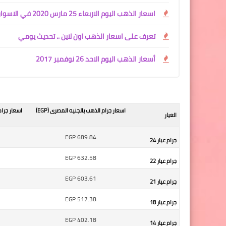
اسعار الذهب اليوم الاربعاء 25 مارس 2020 في الاسواق العربية و العالمية !!
تعرف على اسعار الذهب اون ﻻين .. تحديث يومي
أسعار الذهب اليوم الاحد 26 نوفمبر 2017
اسعار جرام الذهب بالجنيه المصرى (EGP)
اسعار جرام
العيار
EGP
689.84
جرام عيار 24
EGP
632.58
جرام عيار 22
EGP
603.61
جرام عيار 21
EGP
517.38
جرام عيار 18
EGP
402.18
جرام عيار 14