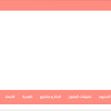
لاندرويد
تطبيقات الايفون
افكار و مشاريع
الهجرة
اقتصاد