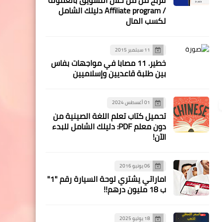
/ Affiliate program دليلك الشامل
لكسب المال
11 سبتمبر 2015
خطير. 11 مصابا في مواجهات بفاس
بين طلبة قاعديين وإسلاميين
01 أغسطس 2024
تحميل كتاب تعلم اللغة الصينية من
دون معلم PDF: دليلك الشامل للبدء
الآن!
06 يونيو 2016
اماراتي يشتري لوحة السيارة رقم "1"
ب 18 مليون درهم!!
18 يوليو 2025