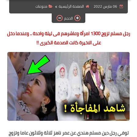
06 مارس 2022
الصفحة الرئيسية
منوعات
الهجرة
الحجم
اقتصاد
رجل مسلم تزوج 1300 امرأة وعاشرهم فى ليلة واحدة .. وعندما دخل
التجارة الالكترونية
على الاخيرة كانت الصدمة الكبرى !!
وظائف Jobs
مطبخ هسا
توفي رجل دين مسلم هندي عن عمر ناهز ثلاثة وثلاثون عاما وتزوج