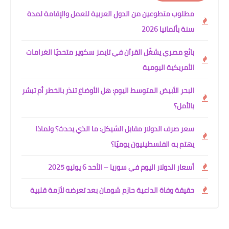
مطلوب متطوعين من الدول العربية للعمل والإقامة لمدة
سنة بألمانيا 2026
بائع مصري يشغّل القرآن في تايمز سكوير متحديًا الغرامات
الأمريكية اليومية
البحر الأبيض المتوسط اليوم: هل الأوضاع تنذر بالخطر أم تبشر
بالأمل؟
سعر صرف الدولار مقابل الشيكل: ما الذي يحدث؟ ولماذا
يهتم به الفلسطينيون يوميًا؟
أسعار الدولار اليوم في سوريا – الأحد 6 يوليو 2025
حقيقة وفاة الداعية حازم شومان بعد تعرضه لأزمة قلبية