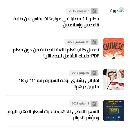
11 سبتمبر 2015
خطير. 11 مصابا في مواجهات بفاس بين طلبة
قاعديين وإسلاميين
01 أغسطس 2024
تحميل كتاب تعلم اللغة الصينية من دون معلم
PDF: دليلك الشامل للبدء الآن!
06 يونيو 2016
اماراتي يشتري لوحة السيارة رقم "1" ب 18
مليون درهم!!
18 يوليو 2025
السعر اللحظي للذهب: تحديث أسعار الذهب اليوم
ومؤشر الدولار