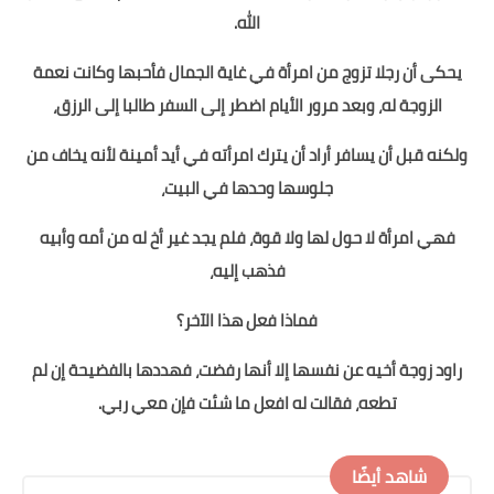
الله.
يحكى أن رجلا تزوج من امرأة في غاية الجمال فأحبها وكانت نعمة
الزوجة له، وبعد مرور الأيام اضطر إلى السفر طالبا إلى الرزق،
ولكنه قبل أن يسافر أراد أن يترك امرأته في أيد أمينة لأنه يخاف من
جلوسها وحدها في البيت،
فهي امرأة لا حول لها ولا قوة، فلم يجد غير أخ له من أمه وأبيه
فذهب إليه،
فماذا فعل هذا الآخر؟
راود زوجة أخيه عن نفسها إلا أنها رفضت، فهددها بالفضيحة إن لم
تطعه، فقالت له افعل ما شئت فإن معي ربي.
شاهد أيضًا