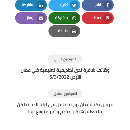
نشر
تغريد
مشاركة
LinkedIn
Twitter
Facebook
حفظ
مشاركة
إرسال
Email
Whatsapp
Pinterest
طباعة
Print
الموضوع التالي
وظائف شاغرة لدى أكاديمية تعليمية في عمان
الأردن 6/3/2022
الموضوع السابق
عريس يكتشف ان زوجته حامل في ليلة الذخلة لكن
ما فعله بها كان صادم و غير متوقع ابدا