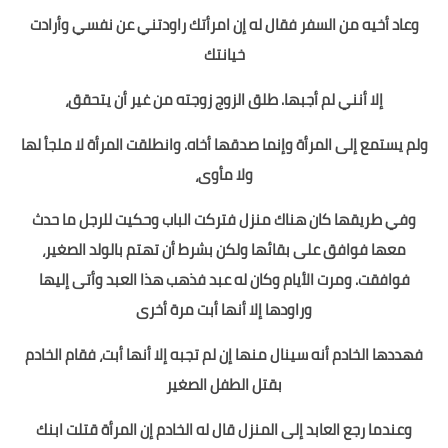
وعاد أخيه من السفر فقال له إن امرأتك راودتني عن نفسي وأرادت
خيانتك
إلا أنني لم أجبها. طلق الزوج زوجته من غير أن يتحقق،
ولم يستمع إلى المرأة وإنما صدقها أخاه. وانطلقت المرأة لا ملجأ لها
ولا مأوى،
وفي طريقها كان هناك منزل فتركت الباب وحكيت للرجل ما حدث
معها فوافق على بقائها ولكن بشرط أن تهتم بالولد الصغير،
فوافقت. ومرت الأيام وكان له عبد فذهب هذا العبد وأتى إليها
وراودها إلا أنها أبت مرة أخرى
فهددها الخادم أنه سينال منها إن لم تجبه إلا أنها أبت، فقام الخادم
بقتل الطفل الصغير
وعندما رجع العابد إلى المنزل قال له الخادم إن المرأة قتلت ابنك