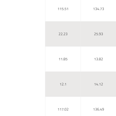
115.51
134.73
22.23
25.93
11.85
13.82
12.1
14.12
117.02
136.49