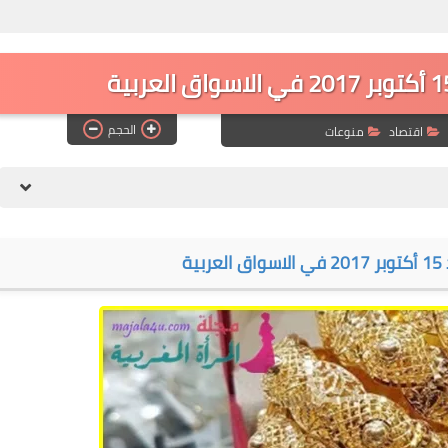
الحجم
اقتصاد
منوعات
ة