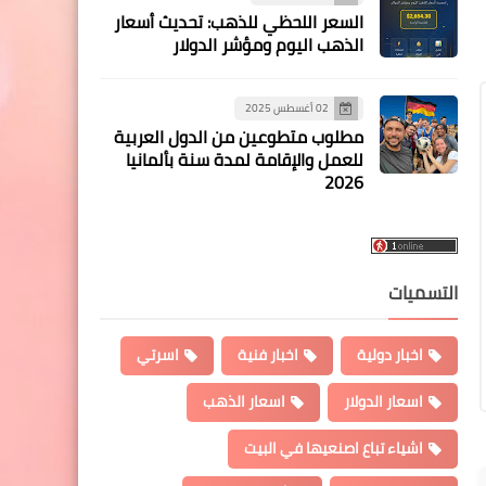
السعر اللحظي للذهب: تحديث أسعار
الذهب اليوم ومؤشر الدولار
02 أغسطس 2025
مطلوب متطوعين من الدول العربية
للعمل والإقامة لمدة سنة بألمانيا
2026
التسميات
اخبار دولية
اخبار فنية
اسرتي
اسعار الدولار
اسعار الذهب
اشياء تباع اصنعيها في البيت