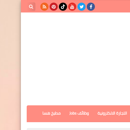
بحث هذه
المدونة
الإلكترونية
التجارة الالكترونية
وظائف Jobs
مطبخ هسا