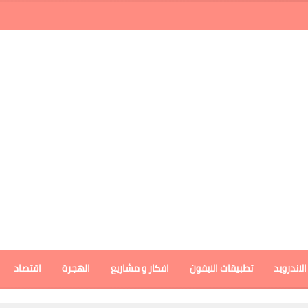
لاندرويد
تطبيقات الايفون
افكار و مشاريع
الهجرة
اقتصاد