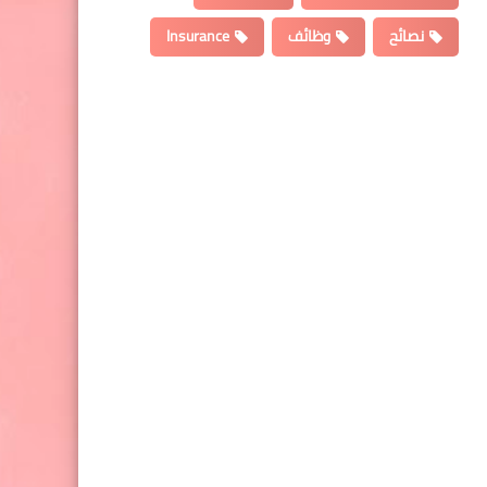
نصائح
وظائف
Insurance