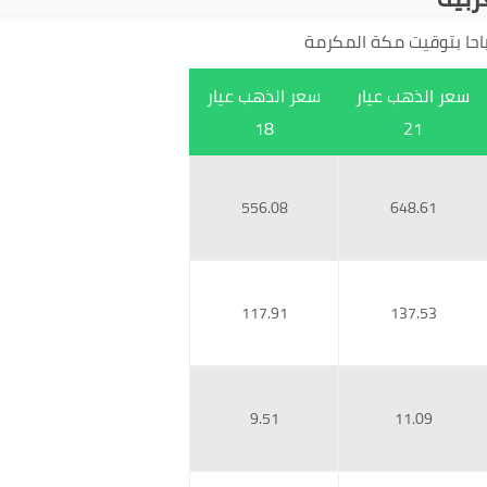
سعر الذهب عيار
سعر الذهب عيار
18
21
556.08
648.61
117.91
137.53
9.51
11.09