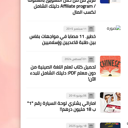
/ Affiliate program دليلك الشامل
لكسب المال
11 سبتمبر 2015
خطير. 11 مصابا في مواجهات بفاس
بين طلبة قاعديين وإسلاميين
01 أغسطس 2024
تحميل كتاب تعلم اللغة الصينية من
دون معلم PDF: دليلك الشامل للبدء
الآن!
06 يونيو 2016
اماراتي يشتري لوحة السيارة رقم "1"
ب 18 مليون درهم!!
18 يوليو 2025