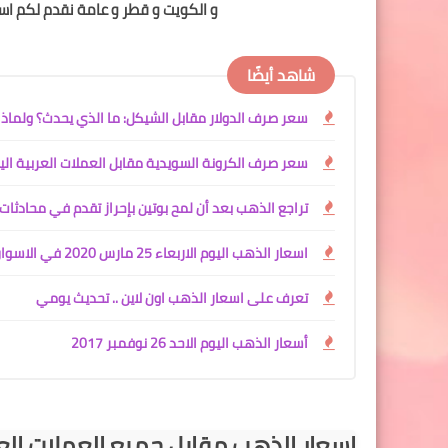
و الكويت و قطر و عامة نقدم لكم اسع
شاهد أيضًا
سعر صرف الدولار مقابل الشيكل: ما الذي يحدث؟ ولماذا 
سعر صرف الكرونة السويدية مقابل العملات العربية الي
تراجع الذهب بعد أن لمح بوتين بإحراز تقدم في محادثات أ
اسعار الذهب اليوم الاربعاء 25 مارس 2020 في الاسواق العربية و العالمية !!
تعرف على اسعار الذهب اون ﻻين .. تحديث يومي
أسعار الذهب اليوم الاحد 26 نوفمبر 2017
اسعار الذهب مقابل جميع العملات الع