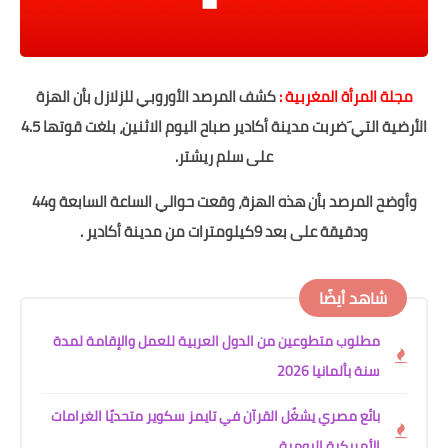
مجلة المرأة المغربية :
كشف المرصد الأوروبي للزلازل بأن الهزة
الأرضية التي َضربت مدينة أكادير صباح اليوم الاثنين، بلغت قوتها 4.5
على سلم ريشتر.
وأوضح المرصد بأن هذه الهزة، وقعت حوالي الساعة السابعة و44
ودقيقة على بعد 9كيلومترات من مدينة أكادير .
شاهد أيضًا
مطلوب متطوعين من الدول العربية للعمل والإقامة لمدة
سنة بألمانيا 2026
بائع مصري يشغّل القرآن في تايمز سكوير متحديًا الغرامات
الأمريكية اليومية