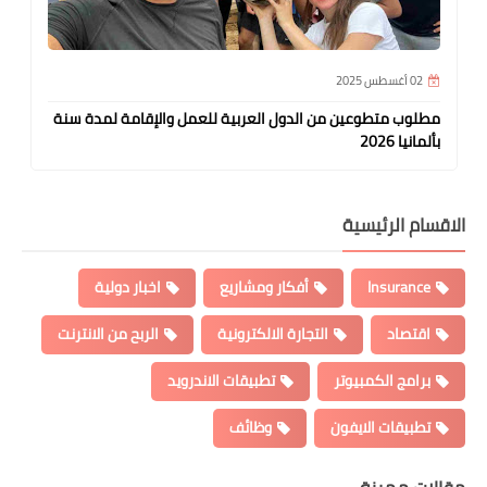
02 أغسطس 2025
مطلوب متطوعين من الدول العربية للعمل والإقامة لمدة سنة
بألمانيا 2026
الاقسام الرئيسية
Insurance
أفكار ومشاريع
اخبار دولية
اقتصاد
التجارة الالكترونية
الربح من الانترنت
برامج الكمبيوتر
تطبيقات الاندرويد
تطبيقات الايفون
وظائف