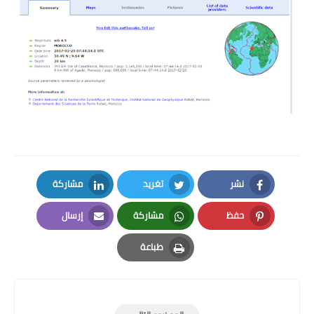
نشر
تغريد
مشاركة
LinkedIn
Twitter
Facebook
حفظ
مشاركة
إرسال
Email
Whatsapp
Pinterest
طباعة
Print