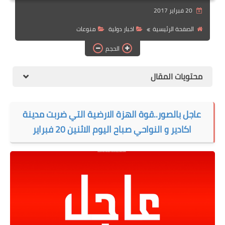
20 فبراير 2017
الهجرة
الصفحة الرئيسية
اخبار دولية
منوعات
اقتصاد
الحجم
التجارة الالكترونية
محتويات المقال
وظائف Jobs
مطبخ هسا
عاجل بالصور..قوة الهزة الارضية التي ضربت مدينة
اكادير و النواحي صباح اليوم الاثنين 20 فبراير