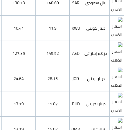
4625.21
111.53
130.13
148.69
370.02
8.92
10.41
11.9
4526.54
109.15
127.35
145.52
875.71
21.12
24.64
28.15
468.69
11.3
13.19
15.07
468.69
11.3
13.19
15.07