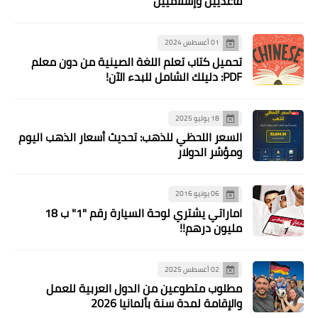
لغة الصينية من دون معلم
ب: تحديث أسعار الذهب اليوم
اماراتي يشتري لوحة السيارة رقم "1" ب 18
الدول العربية للعمل
انيا 2026