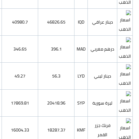
1456633.59
35122.94
40980.7
46826.65
12321.57
297.1
346.65
396.1
1751.41
42.23
49.27
56.3
635171.18
15315.51
17869.81
20418.96
568864.14
13716.68
16004.33
18287.37