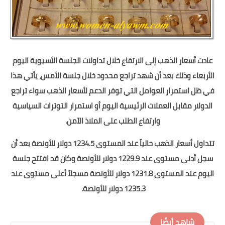
 تداولات الجلسة الأسيوية اليوم
دود خلال جلسة الأمس، يأتي هذا
الدعم لأسعار الذهب سواء تراجع
وم أو استمرار التوترات السياسية
 الملاذ الآمن.
تتداول أسعار الذهب حالياً عند المستوى 1234.5 دولار للأونصة بعد أن
دنى مستوى عند 1229.9 دولار للأونصة وكان قد افتتح جلسة
مستوى 1231.8 دولار للأونصة مسجلاً أعلى مستوى عند