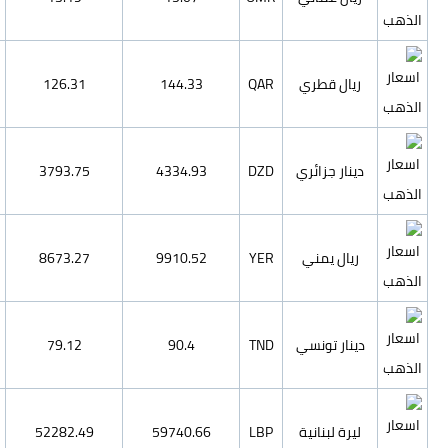
4489.54
108.25
126.31
144.33
134846.53
3251.47
3793.75
4334.93
308285.83
7433.51
8673.27
9910.52
2812.13
67.81
79.12
90.4
1858348.71
44809.26
52282.49
59740.66